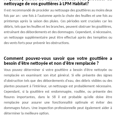
nettoyage de vos gouttières à LPM Habitat?
Il est recommandé de procéder au nettoyage des gouttières au moins deux
fois par an : une fois à l'automne après la chute des feuilles et une fois au
printemps après la saison des pluies. Ces périodes sont cruciales car les
débris, tels que les feuilles et les branches, peuvent obstruer les gouttières,
entraînant des débordements et des dommages. Cependant, si nécessaire,
un nettoyage supplémentaire peut être effectué après des tempêtes ou
des vents forts pour prévenir les obstructions.
Comment pouvez-vous savoir que votre gouttière a
besoin d’être nettoyée et non d’être remplacée ?
Vous pouvez déterminer si votre gouttière a besoin d'être nettoyée ou
remplacée en examinant son état général. Si elle présente des signes
d'obstruction tels que des débordements d'eau, des débris visibles ou des
plantes poussant à l'intérieur, un nettoyage est probablement nécessaire.
Cependant, si la gouttière est endommagée, rouillée, ou présente des
fissures importantes, dans le 58 il est probable qu'elle doive être
remplacée pour assurer une fonctionnalité optimale et éviter des
dommages futurs. Une inspection professionnelle peut également aider à
déterminer la meilleure option.