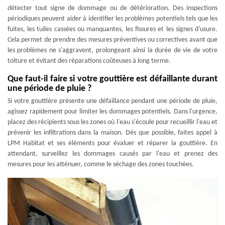
détecter tout signe de dommage ou de détérioration. Des inspections
périodiques peuvent aider à identifier les problèmes potentiels tels que les
fuites, les tuiles cassées ou manquantes, les fissures et les signes d'usure.
Cela permet de prendre des mesures préventives ou correctives avant que
les problèmes ne s'aggravent, prolongeant ainsi la durée de vie de votre
toiture et évitant des réparations coûteuses à long terme.
Que faut-il faire si votre gouttière est défaillante durant
une période de pluie ?
Si votre gouttière présente une défaillance pendant une période de pluie,
agissez rapidement pour limiter les dommages potentiels. Dans l'urgence,
placez des récipients sous les zones où l'eau s'écoule pour recueillir l'eau et
prévenir les infiltrations dans la maison. Dès que possible, faites appel à
LPM Habitat et ses éléments pour évaluer et réparer la gouttière. En
attendant, surveillez les dommages causés par l'eau et prenez des
mesures pour les atténuer, comme le séchage des zones touchées.