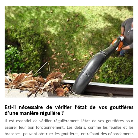
Est-il nécessaire de vérifier l’état de vos gouttières
d’une manière régulière ?
Il est essentiel de vérifier régulièrement l'état de vos gouttières pour
assurer leur bon fonctionnement. Les débris, comme les feuilles et les
branches, peuvent obstruer les gouttières, entraînant des débordements