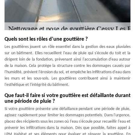
Quels sont les rôles d’une gouttière ?
Les gouttières jouent un rôle essentiel dans la gestion des eaux pluviales
sur un bâtiment. Elles recueillent l'eau de pluie qui s'écoule du toit et la
dirigent loin de la fondation, prévenant ainsi l'accumulation d'eau autour
de la maison. Cela protège la structure contre les dommages causés par
l'humidité, prévient l'érosion du sol, et empêche les infiltrations d'eau dans
les murs et les sous-sols. Les gouttières contribuent ainsi à maintenir
l’esthétique et l'intégrité du bâtiment.
Que faut-il faire si votre gouttière est défaillante durant
une période de pluie ?
Si votre gouttière présente une défaillance pendant une période de pluie,
agissez rapidement pour limiter les dommages potentiels. Dans l'urgence,
placez des récipients sous les zones où l'eau s'écoule pour recueillir l'eau et
prévenir les infiltrations dans la maison. Dès que possible, faites appel à
LPM Habitat et ses éléments pour évaluer et réparer la gouttière. En