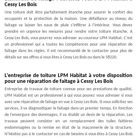
Cessy Les Bois
Une toiture doit être parfaitement étanche pour assurer le confort des
occupants et la protection de la maison. Une défaillance au niveau du
faitage va laisser les eaux de pluie s’infiltrer à l’intérieur. Vous devez
prendre en urgence les mesures pour rendre votre toiture étanche. A
Cessy Les Bois, vous pourrez vous adresser au couvreur LPM Habitat. C’est
un professionnel qui a toutes les compétences pour une réparation de
faitage dans les règles. Il est recommandé de le contacter pour plus de
détails sur ses offres si vous êtes à Cessy Les Bois ou dans le 58220.
L’entreprise de toiture LPM Habitat à votre disposition
pour une réparation de faitage à Cessy Les Bois
Entreprise de travaux de toiture connue pour ses prestations de qualité,
LPM Habitat est un professionnel à qui vous pouvez vous adresser si vous
avez une réparation de faitage en vue à Cessy Les Bois. Si vous sollicitez ses
services, il va diagnostiquer le faitage dans un premier temps. En fonction
de l’envergure des dommages, il va établir un devis de la réparation. Les
travaux peuvent consister en un remplacement des tuiles faitières
endommagées ou la remise en état de la maçonnerie de la structure.
N’hésitez pas à le contacter en cas de besoins si vous êtes à Cessy Les Bois