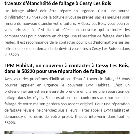
travaux d’étanchéité de faitage à Cessy Les Bois
Un faitage abimé doit être réparé en urgence. C’est une source
d’infiltration au niveau de la toiture si vous ne prenez pas les mesures pour
rendre de nouveau étanche votre toiture. A Cessy Les Bois, vous pourrez
vous adresser à LPM Habitat. C’est un couvreur qui a toutes les
compétences pour prendre en charge une réparation de faitage dans les
règles. Il est recommandé de le contacter pour plus d’informations sur ses
offres ou pour une demande de devis si vous êtes à Cessy Les Bois ou dans
le 58220.
LPM Habitat, un couvreur à contacter à Cessy Les Bois,
dans le 58220 pour une réparation de faitage
Avez-vous des problèmes d’infiltrations d’eau à travers le faitage?? Vous
pourrez appeler en urgence le couvreur LPM Habitat. C’est un
professionnel qui est en mesure de prendre en charge une réparation de
faitage dans les règles. Ses prestations sont conformes aux normes et le
faitage de votre maison gardera son aspect originel. Pour une réparation
de faitage réussie, ne cherchez plus ailleurs. Faites appel à LPM Habitat et
demandez-lui le devis de votre projet. Il peut intervenir dans tout le
58220.