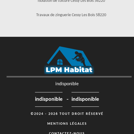
Isolation de toiture Cessy Les Bois 58220
Travaux de zinguerie Cessy Les Bois 58220
indisponible
-
indisponible
indisponible
©2024 - 2026 TOUT DROIT RÉSERVÉ
MENTIONS LÉGALES
CONTACTEZ-NOUS