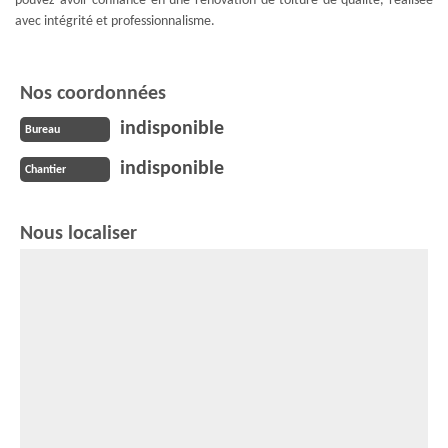
pouvez avoir confiance en une rénovation de toiture de qualité, réalisée
avec intégrité et professionnalisme.
Nos coordonnées
indisponible
Bureau
indisponible
Chantier
Nous localiser