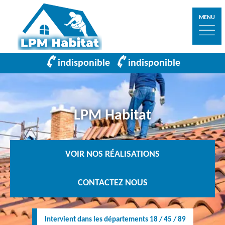
MENU
indisponible
indisponible
LPM Habitat
VOIR NOS RÉALISATIONS
CONTACTEZ NOUS
Intervient dans les départements 18 / 45 / 89