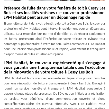
Présence de fuite dans votre fenêtre de toit à Cessy Les
Bois et ses localités voisines : le couvreur professionnel
LPM Habitat peut assurer un dépannage rapide
Si une fuite survient dans votre fenêtre de toit à Cessy Les Bois, le couvreur
professionnel LPM Habitat peut intervenir rapidement pour un dépannage
efficace. Leur expertise leur permet d'identifier et de réparer rapidement
les fuites, préservant ainsi l'intégrité de votre toiture et évitant tout
dommage supplémentaire à votre maison. Faites confiance à LPM Habitat
pour une intervention professionnelle et rapide, vous offrant la tranquillité
d'esprit même dans les situations d'urgence.
LPM Habitat, le couvreur expérimenté qui s’engage à
vous garantir une transparence totale dans l’exécution
de la rénovation de votre toiture à Cessy Les Bois
LPM Habitat est le couvreur expérimenté sur lequel vous pouvez compter
pour une rénovation de toiture transparente à Cessy Les Bois. Engagé à
fournir un service honnête et transparent, LPM Habitat vous guide à
travers chaque étape du processus. De l'évaluation initiale à la réalisation
du projet, vous bénéficiez d'une communication ouverte et d'une
compréhension claire des travaux effectués. Avec LPM Habitat, vous