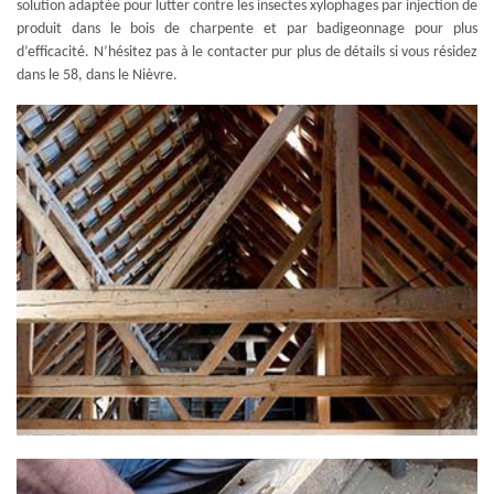
solution adaptée pour lutter contre les insectes xylophages par injection de
produit dans le bois de charpente et par badigeonnage pour plus
d’efficacité. N’hésitez pas à le contacter pur plus de détails si vous résidez
dans le 58, dans le Nièvre.