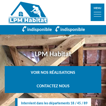
MENU
indisponible
indisponible
LPM Habitat
VOIR NOS RÉALISATIONS
CONTACTEZ NOUS
Intervient dans les départements 18 / 45 / 89