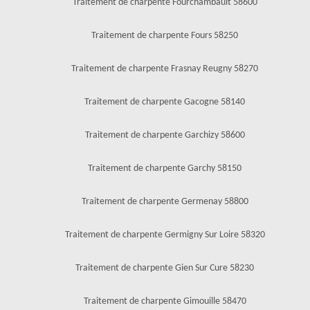
Traitement de charpente Fourchambault 58600
Traitement de charpente Fours 58250
Traitement de charpente Frasnay Reugny 58270
Traitement de charpente Gacogne 58140
Traitement de charpente Garchizy 58600
Traitement de charpente Garchy 58150
Traitement de charpente Germenay 58800
Traitement de charpente Germigny Sur Loire 58320
Traitement de charpente Gien Sur Cure 58230
Traitement de charpente Gimouille 58470