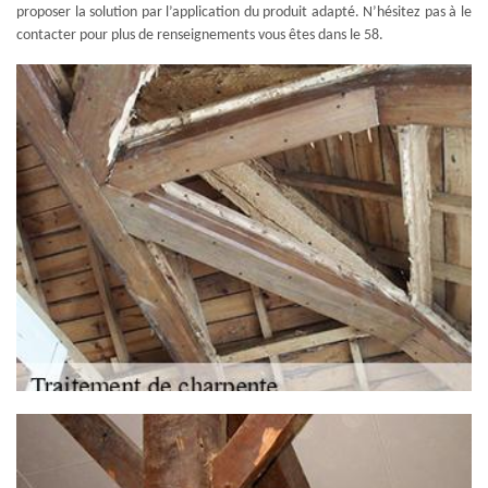
proposer la solution par l’application du produit adapté. N’hésitez pas à le
contacter pour plus de renseignements vous êtes dans le 58.