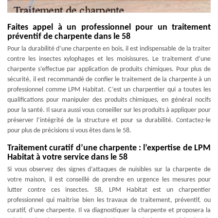
Faites appel à un professionnel pour un traitement
préventif de charpente dans le 58
Pour la durabilité d’une charpente en bois, il est indispensable de la traiter
contre les insectes xylophages et les moisissures. Le traitement d’une
charpente s’effectue par application de produits chimiques. Pour plus de
sécurité, il est recommandé de confier le traitement de la charpente à un
professionnel comme LPM Habitat. C’est un charpentier qui a toutes les
qualifications pour manipuler des produits chimiques, en général nocifs
pour la santé. Il saura aussi vous conseiller sur les produits à appliquer pour
préserver l’intégrité de la structure et pour sa durabilité. Contactez-le
pour plus de précisions si vous êtes dans le 58.
Traitement curatif d’une charpente : l’expertise de LPM
Habitat à votre service dans le 58
Si vous observez des signes d’attaques de nuisibles sur la charpente de
votre maison, il est conseillé de prendre en urgence les mesures pour
lutter contre ces insectes. 58, LPM Habitat est un charpentier
professionnel qui maitrise bien les travaux de traitement, préventif, ou
curatif, d’une charpente. Il va diagnostiquer la charpente et proposera la