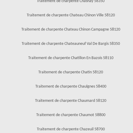
Traitement de charpente Chasnay 58350
Traitement de charpente Chateau Chinon Ville 58120
Traitement de charpente Chateau Chinon Campagne 58120
Traitement de charpente Chateauneuf Val De Bargis 58350
Traitement de charpente Chatillon En Bazois 58110
Traitement de charpente Chatin 58120
Traitement de charpente Chaulgnes 58400
Traitement de charpente Chaumard 58120
Traitement de charpente Chaumot 58800
Traitement de charpente Chazeuil 58700