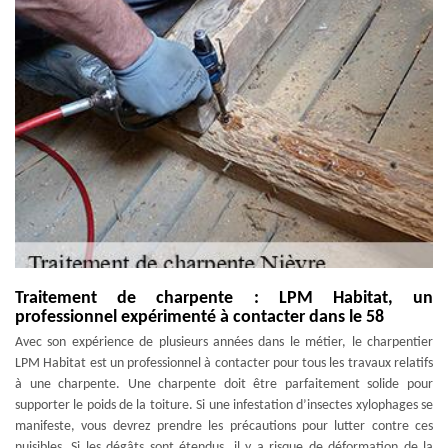
Traitement de charpente : LPM Habitat, un
professionnel expérimenté à contacter dans le 58
Avec son expérience de plusieurs années dans le métier, le charpentier
LPM Habitat est un professionnel à contacter pour tous les travaux relatifs
à une charpente. Une charpente doit être parfaitement solide pour
supporter le poids de la toiture. Si une infestation d’insectes xylophages se
manifeste, vous devrez prendre les précautions pour lutter contre ces
nuisibles. Si les dégâts sont étendus, il y a risque de déformation de la