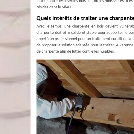
lutter contre les insectes nuisibles ou les moisissures. Il e
résidez dans le 58400.
Quels intérêts de traiter une charpent
Avec le temps, une charpente en bois devient vulnérabl
charpente doit être solide et stable pour supporter le poid
appel à un professionnel pour un traitement curatif de la s
de proposer la solution adaptée pour la traiter. A Varenn
de charpente afin de lutter contre les nuisibles.