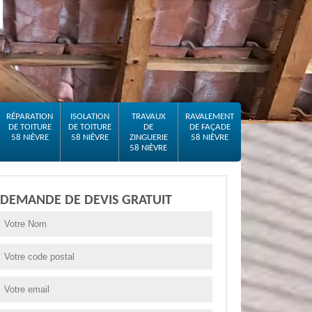
RÉPARATION
ISOLATION
TRAVAUX
RAVALEMENT
DE TOITURE
DE TOITURE
DE
DE FAÇADE
58 NIÈVRE
58 NIÈVRE
ZINGUERIE
58 NIÈVRE
58 NIÈVRE
DEMANDE DE DEVIS GRATUIT