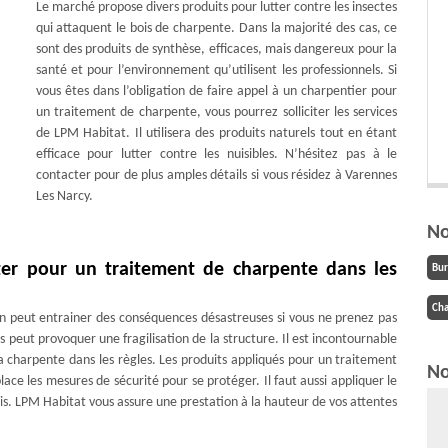
Le marché propose divers produits pour lutter contre les insectes
qui attaquent le bois de charpente. Dans la majorité des cas, ce
sont des produits de synthèse, efficaces, mais dangereux pour la
santé et pour l’environnement qu’utilisent les professionnels. Si
vous êtes dans l’obligation de faire appel à un charpentier pour
un traitement de charpente, vous pourrez solliciter les services
de LPM Habitat. Il utilisera des produits naturels tout en étant
efficace pour lutter contre les nuisibles. N’hésitez pas à le
contacter pour de plus amples détails si vous résidez à Varennes
Les Narcy.
No
ter pour un traitement de charpente dans les
Bu
Cha
on peut entrainer des conséquences désastreuses si vous ne prenez pas
 peut provoquer une fragilisation de la structure. Il est incontournable
a charpente dans les règles. Les produits appliqués pour un traitement
No
lace les mesures de sécurité pour se protéger. Il faut aussi appliquer le
ois. LPM Habitat vous assure une prestation à la hauteur de vos attentes