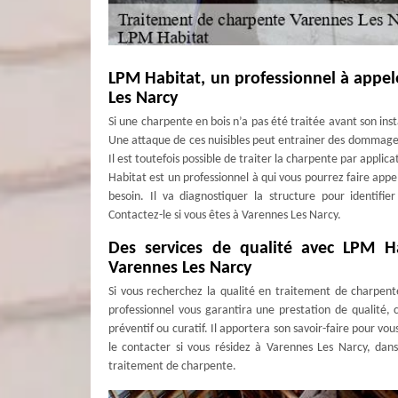
LPM Habitat, un professionnel à appe
Les Narcy
Si une charpente en bois n’a pas été traitée avant son inst
Une attaque de ces nuisibles peut entrainer des dommages a
Il est toutefois possible de traiter la charpente par appli
Habitat est un professionnel à qui vous pourrez faire app
besoin. Il va diagnostiquer la structure pour identifier
Contactez-le si vous êtes à Varennes Les Narcy.
Des services de qualité avec LPM H
Varennes Les Narcy
Si vous recherchez la qualité en traitement de charpente
professionnel vous garantira une prestation de qualité,
préventif ou curatif. Il apportera son savoir-faire pour vou
le contacter si vous résidez à Varennes Les Narcy, dans
traitement de charpente.