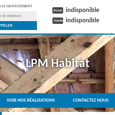
ELLE GRATUITEMENT
indisponible
Bureau
indisponible
Chantier
LPM Habitat
VOIR NOS RÉALISATIONS
CONTACTEZ NOUS