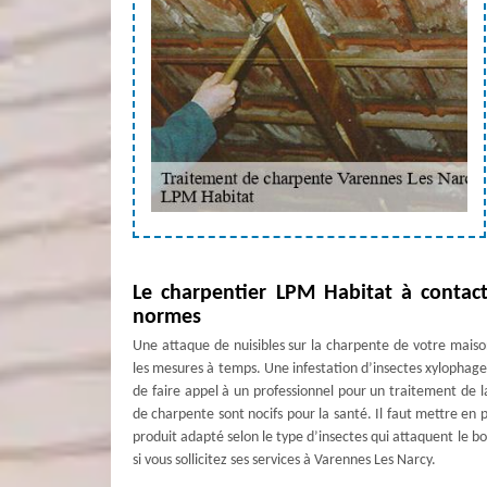
Le charpentier LPM Habitat à contac
normes
Une attaque de nuisibles sur la charpente de votre mais
les mesures à temps. Une infestation d’insectes xylophages
de faire appel à un professionnel pour un traitement de l
de charpente sont nocifs pour la santé. Il faut mettre en p
produit adapté selon le type d’insectes qui attaquent le b
si vous sollicitez ses services à Varennes Les Narcy.