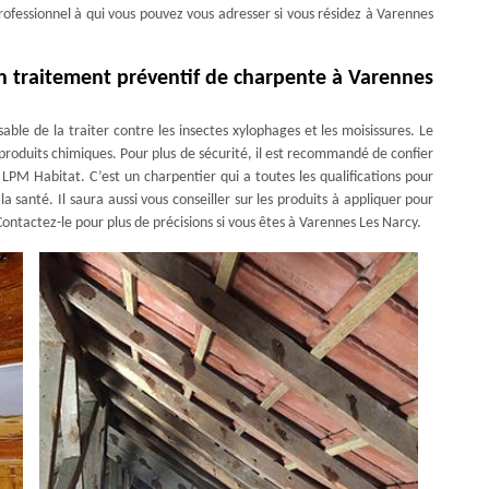
ofessionnel à qui vous pouvez vous adresser si vous résidez à Varennes
un traitement préventif de charpente à Varennes
sable de la traiter contre les insectes xylophages et les moisissures. Le
produits chimiques. Pour plus de sécurité, il est recommandé de confier
PM Habitat. C’est un charpentier qui a toutes les qualifications pour
 santé. Il saura aussi vous conseiller sur les produits à appliquer pour
 Contactez-le pour plus de précisions si vous êtes à Varennes Les Narcy.