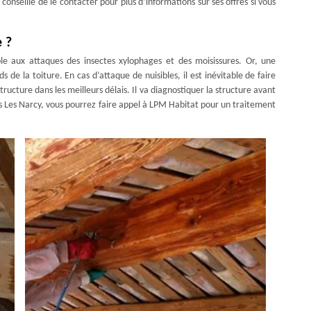
st conseillé de le contacter pour plus d’informations sur ses offres si vous
e ?
e aux attaques des insectes xylophages et des moisissures. Or, une
s de la toiture. En cas d’attaque de nuisibles, il est inévitable de faire
tructure dans les meilleurs délais. Il va diagnostiquer la structure avant
es Les Narcy, vous pourrez faire appel à LPM Habitat pour un traitement