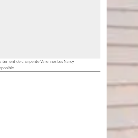
aitement de charpente Varennes Les Narcy
isponible