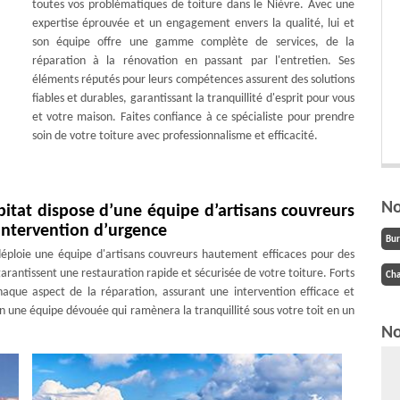
toutes vos problématiques de toiture dans le Nièvre. Avec une
expertise éprouvée et un engagement envers la qualité, lui et
son équipe offre une gamme complète de services, de la
réparation à la rénovation en passant par l'entretien. Ses
éléments réputés pour leurs compétences assurent des solutions
fiables et durables, garantissant la tranquillité d'esprit pour vous
et votre maison. Faites confiance à ce spécialiste pour prendre
soin de votre toiture avec professionnalisme et efficacité.
No
bitat dispose d’une équipe d’artisans couvreurs
intervention d’urgence
Bu
déploie une équipe d'artisans couvreurs hautement efficaces pour des
garantissent une restauration rapide et sécurisée de votre toiture. Forts
Cha
chaque aspect de la réparation, assurant une intervention efficace et
 une équipe dévouée qui ramènera la tranquillité sous votre toit en un
No