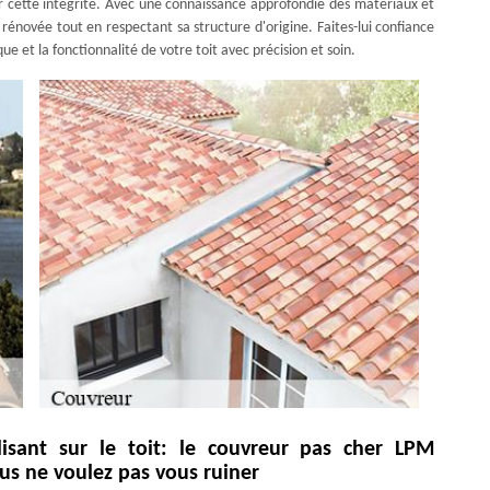
r cette intégrité. Avec une connaissance approfondie des matériaux et
rénovée tout en respectant sa structure d'origine. Faites-lui confiance
 et la fonctionnalité de votre toit avec précision et soin.
lisant sur le toit: le couvreur pas cher LPM
ous ne voulez pas vous ruiner