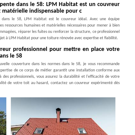
 pente dans le 58: LPM Habitat est un couvreur
 matérielle indispensable pour c
 dans le 58, LPM Habitat est le couvreur idéal. Avec une équipe
des ressources humaines et matérielles nécessaires pour mener à bien
mmagées, réparer les fuites ou renforcer la structure, ce professionnel
ojet à LPM Habitat pour une toiture rénovée avec expertise et fiabilité.
reur professionnel pour mettre en place votre
ans le 58
nouvelle couverture dans les normes dans le 58, je vous recommande
xpertise de ce corps de métier garantit une installation conforme aux
 des professionnels, vous assurez la durabilité et l'efficacité de votre
ualité de votre toit au hasard, contactez un couvreur expérimenté dès