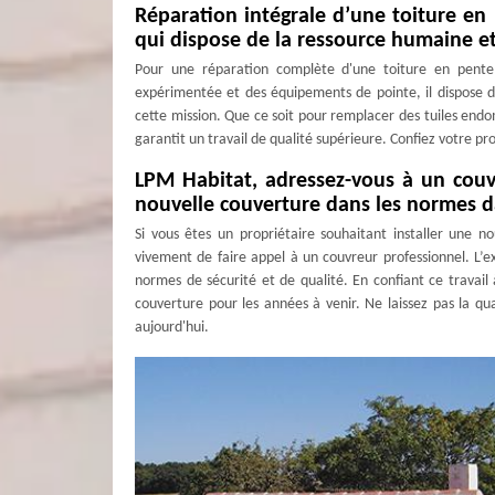
Réparation intégrale d’une toiture en
qui dispose de la ressource humaine et
Pour une réparation complète d'une toiture en pente
expérimentée et des équipements de pointe, il dispose 
cette mission. Que ce soit pour remplacer des tuiles endo
garantit un travail de qualité supérieure. Confiez votre pr
LPM Habitat, adressez-vous à un couv
nouvelle couverture dans les normes d
Si vous êtes un propriétaire souhaitant installer une 
vivement de faire appel à un couvreur professionnel. L’e
normes de sécurité et de qualité. En confiant ce travail à
couverture pour les années à venir. Ne laissez pas la q
aujourd'hui.