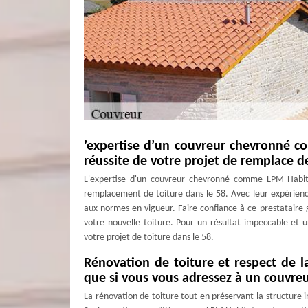
’expertise d’un couvreur chevronné c
réussite de votre projet de remplace de
L'expertise d'un couvreur chevronné comme LPM Habita
remplacement de toiture dans le 58. Avec leur expérience 
aux normes en vigueur. Faire confiance à ce prestataire g
votre nouvelle toiture. Pour un résultat impeccable et un
votre projet de toiture dans le 58.
Rénovation de toiture et respect de la 
que si vous vous adressez à un couvreu
La rénovation de toiture tout en préservant la structure i