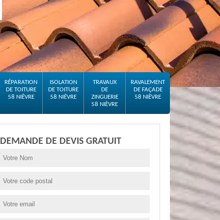
RÉPARATION
ISOLATION
TRAVAUX
RAVALEMENT
DE TOITURE
DE TOITURE
DE
DE FAÇADE
58 NIÈVRE
58 NIÈVRE
ZINGUERIE
58 NIÈVRE
58 NIÈVRE
DEMANDE DE DEVIS GRATUIT