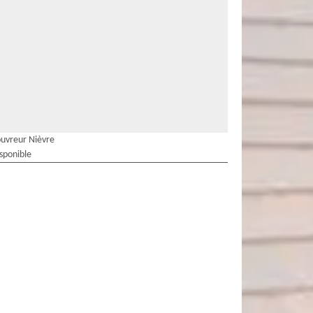
uvreur Nièvre
isponible