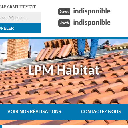
ELLE GRATUITEMENT
indisponible
Bureau
indisponible
Chantier
LPM Habitat
VOIR NOS RÉALISATIONS
CONTACTEZ NOUS