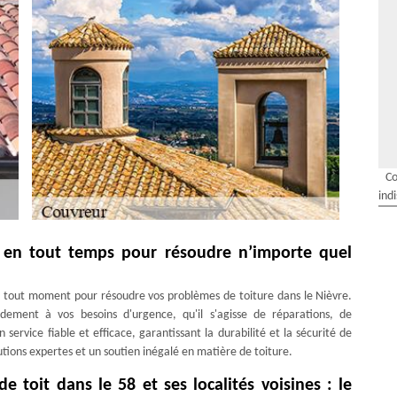
Co
ind
 en tout temps pour résoudre n’importe quel
à tout moment pour résoudre vos problèmes de toiture dans le Nièvre.
dement à vos besoins d'urgence, qu'il s'agisse de réparations, de
service fiable et efficace, garantissant la durabilité et la sécurité de
utions expertes et un soutien inégalé en matière de toiture.
e toit dans le 58 et ses localités voisines : le