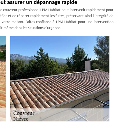
eut assurer un dépannage rapide
8, le couvreur professionnel LPM Habitat peut intervenir rapidement pour
ier et de réparer rapidement les fuites, préservant ainsi l'intégrité de
 votre maison. Faites confiance à LPM Habitat pour une intervention
prit même dans les situations d'urgence.