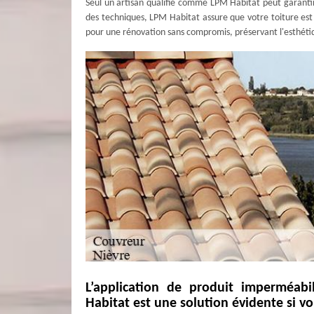
Seul un artisan qualifié comme LPM Habitat peut garanti
des techniques, LPM Habitat assure que votre toiture est 
pour une rénovation sans compromis, préservant l'esthétique
L’application de produit imperméabi
Habitat est une solution évidente si v