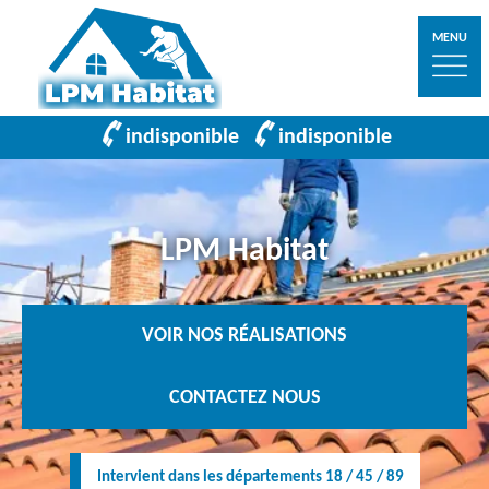
MENU
indisponible
indisponible
LPM Habitat
VOIR NOS RÉALISATIONS
CONTACTEZ NOUS
Intervient dans les départements 18 / 45 / 89