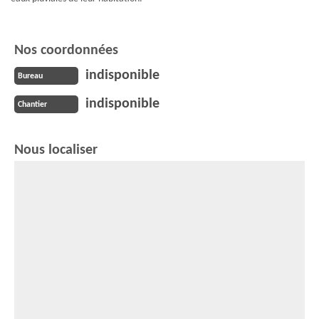
Nos coordonnées
indisponible
Bureau
indisponible
Chantier
Nous localiser