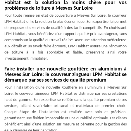
Habitat est la solution la moins chère pour vos
problèmes de toiture à Mesves Sur Loire
Pour toute remise en état de couverture à Mesves Sur Loire, le couvreur
LPM Habitat offre la solution la plus économique. Son expertise lui permet
de proposer des services de qualité à des tarifs compétitifs. En choisissant
LPM Habitat, vous bénéficiez d'un rapport qualité-prix avantageux, sans
compromis sur la qualité du travail réalisé. Avec une attention méticuleuse
aux détails et un savoir-faire éprouvé, LPM Habitat assure une rénovation
de toiture à la fois abordable et fiable, préservant ainsi votre
investissement immobilier.
Faire installer une nouvelle gouttière en aluminium à
Mesves Sur Loire: le couvreur zingueur LPM Habitat se
démarque par ses services de qualité premium
Pour l'installation d'une nouvelle gouttière en aluminium à Mesves Sur
Loire, le couvreur zingueur LPM Habitat se distingue par ses prestations
haut de gamme. Son expertise se reflète dans la qualité premium de ses
services, alliant savoir-faire artisanal et matériaux de premier choix.
Chaque étape de l'installation est réalisée avec soin et précision,
garantissant une finition impeccable et une durabilité optimale. Les clients
bénéficient ainsi d'une solution sur mesure et pérenne pour la gestion des
eaux pluviales de leur habitation.