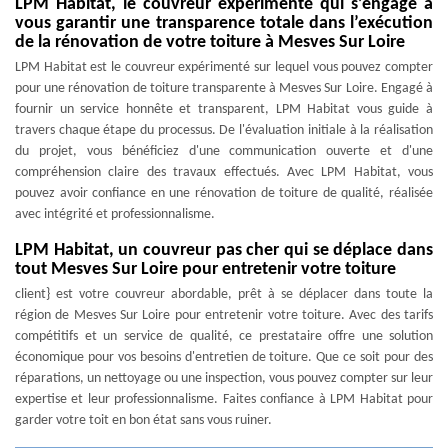
LPM Habitat, le couvreur expérimenté qui s’engage à
vous garantir une transparence totale dans l’exécution
de la rénovation de votre toiture à Mesves Sur Loire
LPM Habitat est le couvreur expérimenté sur lequel vous pouvez compter
pour une rénovation de toiture transparente à Mesves Sur Loire. Engagé à
fournir un service honnête et transparent, LPM Habitat vous guide à
travers chaque étape du processus. De l'évaluation initiale à la réalisation
du projet, vous bénéficiez d'une communication ouverte et d'une
compréhension claire des travaux effectués. Avec LPM Habitat, vous
pouvez avoir confiance en une rénovation de toiture de qualité, réalisée
avec intégrité et professionnalisme.
LPM Habitat, un couvreur pas cher qui se déplace dans
tout Mesves Sur Loire pour entretenir votre toiture
client} est votre couvreur abordable, prêt à se déplacer dans toute la
région de Mesves Sur Loire pour entretenir votre toiture. Avec des tarifs
compétitifs et un service de qualité, ce prestataire offre une solution
économique pour vos besoins d'entretien de toiture. Que ce soit pour des
réparations, un nettoyage ou une inspection, vous pouvez compter sur leur
expertise et leur professionnalisme. Faites confiance à LPM Habitat pour
garder votre toit en bon état sans vous ruiner.