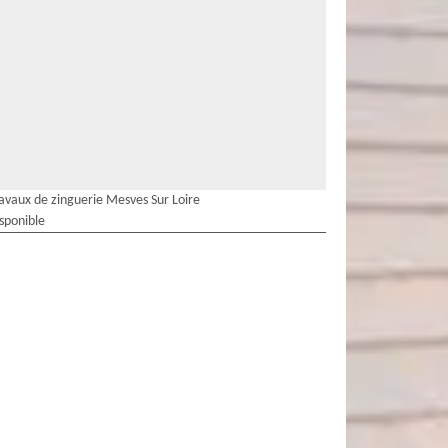
avaux de zinguerie Mesves Sur Loire
isponible