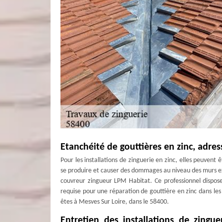
Etanchéité de gouttières en zinc, adre
Pour les installations de zinguerie en zinc, elles peuvent
se produire et causer des dommages au niveau des murs exté
couvreur zingueur LPM Habitat. Ce professionnel dispos
requise pour une réparation de gouttière en zinc dans les 
êtes à Mesves Sur Loire, dans le 58400.
Entretien des installations de zingue