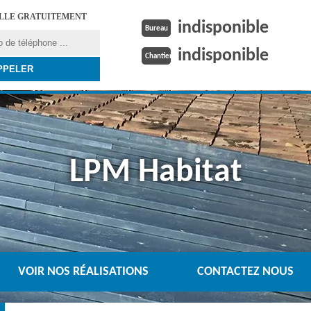
ELLE GRATUITEMENT
indisponible
Bureau
indisponible
Chantier
LPM Habitat
VOIR NOS RÉALISATIONS
CONTACTEZ NOUS