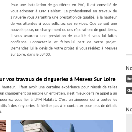
Pour une installation de gouttières en PVC, il est conseillé de
vous adresser à LPM Habitat. Ce professionnel en travaux de
zinguerie vous garantira une prestation de qualité, à la hauteur
de vos attentes si vous sollicitez ses services. Que ce soit une
nouvelle pose, un changement ou des réparations de gouttières,
il vous assurera une prestation de qualité si vous lui faites
confiance. Contactez-le et faites-lui part de votre projet.
Demandez-lui le devis de votre projet si vous résidez à Mesves
Sur Loire, dans le 58400.
No
r vos travaux de zingueries à Mesves Sur Loire
Bu
 hauteur. Il faut avoir une certaine expérience pour réussir de telles
Cha
, un changement ou encore un entretien, il est mieux de faire appel à un
 pourrez vous fier à LPM Habitat. C’est un zingueur qui a toutes les
tifs à des zingueries. N’hésitez pas à le contacter pour plus de détails
No
0.