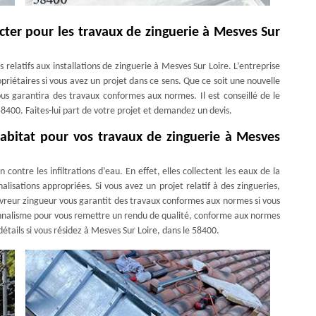
cter pour les travaux de zinguerie à Mesves Sur
relatifs aux installations de zinguerie à Mesves Sur Loire. L’entreprise
iétaires si vous avez un projet dans ce sens. Que ce soit une nouvelle
s garantira des travaux conformes aux normes. Il est conseillé de le
58400. Faites-lui part de votre projet et demandez un devis.
abitat pour vos travaux de zinguerie à Mesves
contre les infiltrations d’eau. En effet, elles collectent les eaux de la
alisations appropriées. Si vous avez un projet relatif à des zingueries,
ouvreur zingueur vous garantit des travaux conformes aux normes si vous
ssionnalisme pour vous remettre un rendu de qualité, conforme aux normes
détails si vous résidez à Mesves Sur Loire, dans le 58400.