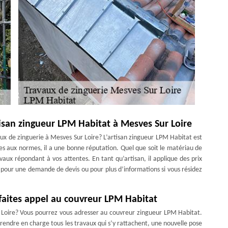
rtisan zingueur LPM Habitat à Mesves Sur Loire
aux de zinguerie à Mesves Sur Loire? L’artisan zingueur LPM Habitat est
s aux normes, il a une bonne réputation. Quel que soit le matériau de
avaux répondant à vos attentes. En tant qu’artisan, il applique des prix
r pour une demande de devis ou pour plus d’informations si vous résidez
 faites appel au couvreur LPM Habitat
 Loire? Vous pourrez vous adresser au couvreur zingueur LPM Habitat.
 prendre en charge tous les travaux qui s’y rattachent, une nouvelle pose