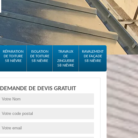
RÉPARATION
ISOLATION
TRAVAUX
RAVALEMENT
DE TOITURE
DE TOITURE
DE
DE FAÇADE
58 NIÈVRE
58 NIÈVRE
ZINGUERIE
58 NIÈVRE
58 NIÈVRE
DEMANDE DE DEVIS GRATUIT