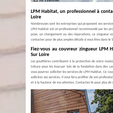
LPM Habitat, un professionnel à conta
Loire
Nombreuses sont les entreprises qui proposent ses services 
LPM Habitat est un professionnel recommandé par les propr
pose, un changement ou des réparations, ce zingueur vou
contacter pour de plus amples détails si vous êtes dans le 
Fiez-vous au couvreur zingueur LPM H
Sur Loire
Les gouttières contribuent à la protection de votre maison 
toiture pour les évacuer loin de la fondation dans des can
vous pourrez solliciter les services de LPM Habitat. Ce c
sollicitez ses services. Il vous fera profiter de son profe
et à la hauteur de vos attentes. Contactez-le pour plus de 