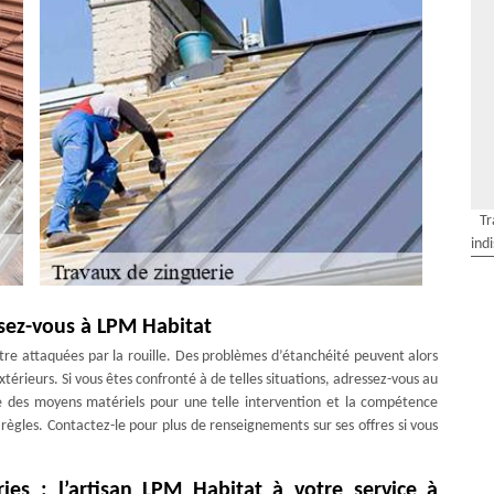
Tr
ind
ssez-vous à LPM Habitat
 être attaquées par la rouille. Des problèmes d’étanchéité peuvent alors
rieurs. Si vous êtes confronté à de telles situations, adressez-vous au
e des moyens matériels pour une telle intervention et la compétence
règles. Contactez-le pour plus de renseignements sur ses offres si vous
ries : l’artisan LPM Habitat à votre service à