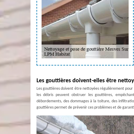
Les gouttières doivent-elles être netto
Les gouttières doivent être nettoyées régulièrement pour ma
les débris peuvent obstruer les gouttières, empêchan
débordements, des dommages à la toiture, des infiltrati
gouttières permet de prévenir ces problèmes et de garant