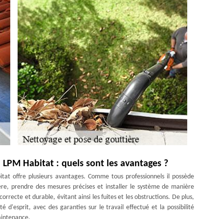
l LPM Habitat : quels sont les avantages ?
itat offre plusieurs avantages. Comme tous professionnels il possède
ière, prendre des mesures précises et installer le système de manière
orrecte et durable, évitant ainsi les fuites et les obstructions. De plus,
é d'esprit, avec des garanties sur le travail effectué et la possibilité
maintenance.