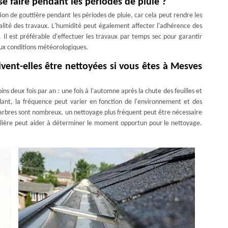
se faire pendant les périodes de pluie ?
on de gouttière pendant les périodes de pluie, car cela peut rendre les
alité des travaux. L'humidité peut également affecter l'adhérence des
. Il est préférable d'effectuer les travaux par temps sec pour garantir
 aux conditions météorologiques.
ivent-elles être nettoyées si vous êtes à Mesves
s deux fois par an : une fois à l'automne après la chute des feuilles et
dant, la fréquence peut varier en fonction de l'environnement et des
 arbres sont nombreux, un nettoyage plus fréquent peut être nécessaire
gulière peut aider à déterminer le moment opportun pour le nettoyage.