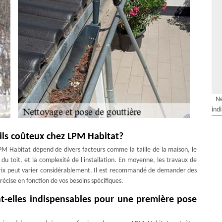
Ne
ind
-ils coûteux chez LPM Habitat?
PM Habitat dépend de divers facteurs comme la taille de la maison, le
é du toit, et la complexité de l'installation. En moyenne, les travaux de
 prix peut varier considérablement. Il est recommandé de demander des
récise en fonction de vos besoins spécifiques.
nt-elles indispensables pour une première pose