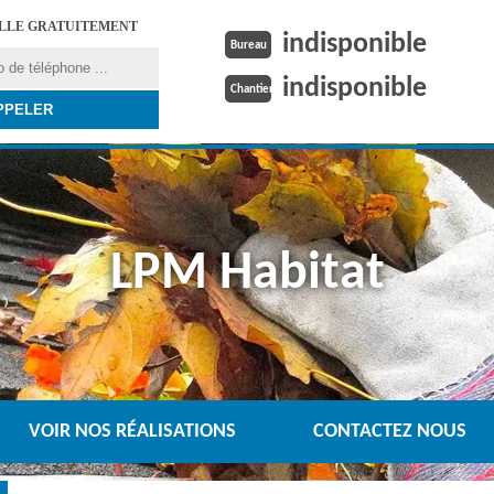
ELLE GRATUITEMENT
indisponible
Bureau
indisponible
Chantier
LPM Habitat
VOIR NOS RÉALISATIONS
CONTACTEZ NOUS