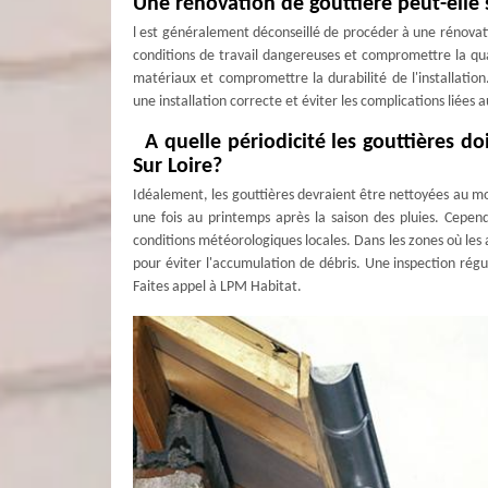
Une rénovation de gouttière peut-elle 
l est généralement déconseillé de procéder à une rénovati
conditions de travail dangereuses et compromettre la qu
matériaux et compromettre la durabilité de l'installation
une installation correcte et éviter les complications liées
A quelle périodicité les gouttières do
Sur Loire?
Idéalement, les gouttières devraient être nettoyées au moin
une fois au printemps après la saison des pluies. Cepen
conditions météorologiques locales. Dans les zones où les
pour éviter l'accumulation de débris. Une inspection ré
Faites appel à LPM Habitat.