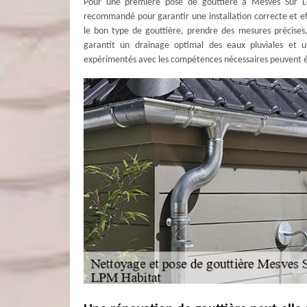
Pour une première pose de gouttière à Mesves Sur L
recommandé pour garantir une installation correcte et eff
le bon type de gouttière, prendre des mesures précises
garantit un drainage optimal des eaux pluviales et u
expérimentés avec les compétences nécessaires peuvent é