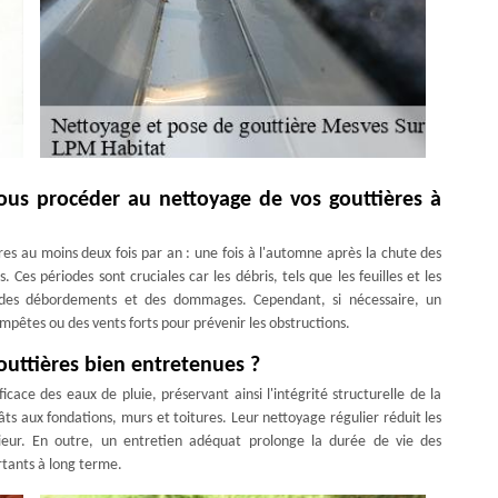
vous procéder au nettoyage de vos gouttières à
s au moins deux fois par an : une fois à l'automne après la chute des
. Ces périodes sont cruciales car les débris, tels que les feuilles et les
t des débordements et des dommages. Cependant, si nécessaire, un
pêtes ou des vents forts pour prévenir les obstructions.
outtières bien entretenues ?
cace des eaux de pluie, préservant ainsi l'intégrité structurelle de la
gâts aux fondations, murs et toitures. Leur nettoyage régulier réduit les
rieur. En outre, un entretien adéquat prolonge la durée de vie des
rtants à long terme.