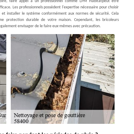
oire, faire appel à un professionnel comme LPM Habitatpeut être
icace. Les professionnels possèdent l'expertise nécessaire pour choisir
, et installer le système conformément aux normes de sécurité. Cela
ne protection durable de votre maison. Cependant, les bricoleurs
galement envisager de le faire eux-mêmes avec précaution.