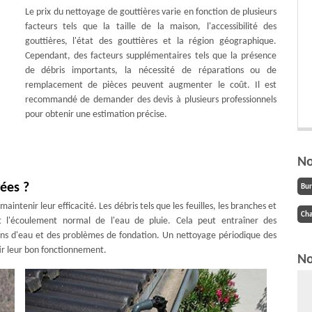
Le prix du nettoyage de gouttières varie en fonction de plusieurs
facteurs tels que la taille de la maison, l'accessibilité des
gouttières, l'état des gouttières et la région géographique.
Cependant, des facteurs supplémentaires tels que la présence
de débris importants, la nécessité de réparations ou de
remplacement de pièces peuvent augmenter le coût. Il est
recommandé de demander des devis à plusieurs professionnels
pour obtenir une estimation précise.
No
yées ?
Bu
intenir leur efficacité. Les débris tels que les feuilles, les branches et
Cha
t l'écoulement normal de l'eau de pluie. Cela peut entraîner des
ons d'eau et des problèmes de fondation. Un nettoyage périodique des
ir leur bon fonctionnement.
No