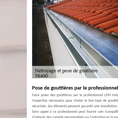
Pose de gouttières par le professionne
Faire poser des gouttières par le professionnel LPM Hab
l'expertise nécessaire pour choisir le bon type de goutt
sécurisée. Ses éléments peuvent garantir une installation c
faire appel à ce professionnel peut fournir une tranquillit
d'obtenir des conseils personnalisés sur l'entretien et la 