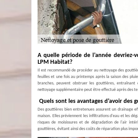
A quelle période de l’année devriez-
LPM Habitat?
Il est recommandé de procéder au nettoyage des gouttière
feuilles et une fois au printemps après la saison des pluies
branches, peuvent obstruer les gouttières, entraînan
nettoyage supplémentaire peut être effectué après des tem
Quels sont les avantages d’avoir des g
Des gouttières bien entretenues assurent un drainage effi
maison. Elles préviennent les infiltrations d'eau et les dé
risques de moisissures et de dégradation de l'air inté
gouttières, évitant ainsi des coûts de réparation plus impo