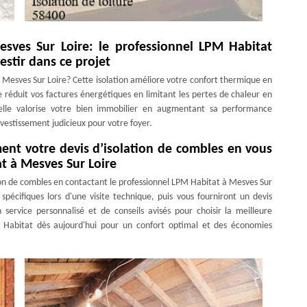
sves Sur Loire: le professionnel LPM Habitat
stir dans ce projet
 Mesves Sur Loire? Cette isolation améliore votre confort thermique en
réduit vos factures énergétiques en limitant les pertes de chaleur en
 elle valorise votre bien immobilier en augmentant sa performance
nvestissement judicieux pour votre foyer.
ent votre devis d’isolation de combles en vous
t à Mesves Sur Loire
on de combles en contactant le professionnel LPM Habitat à Mesves Sur
 spécifiques lors d'une visite technique, puis vous fourniront un devis
 service personnalisé et de conseils avisés pour choisir la meilleure
M Habitat dès aujourd'hui pour un confort optimal et des économies