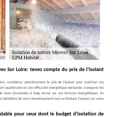
es Sur Loire: tenez compte du prix de l’isolant
re, considérez attentivement le prix de l'isolant pour maîtriser vos
rt qualité-prix et une efficacité énergétique éprouvée. Comparez les
t de leurs économies à long terme sur vos factures énergétiques. En
es bénéfices de votre investissement tout en limitant l'impact sur votre
ordable pour ceux dont le budget d’isolation de