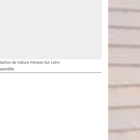
olation de toiture Mesves Sur Loire
isponible