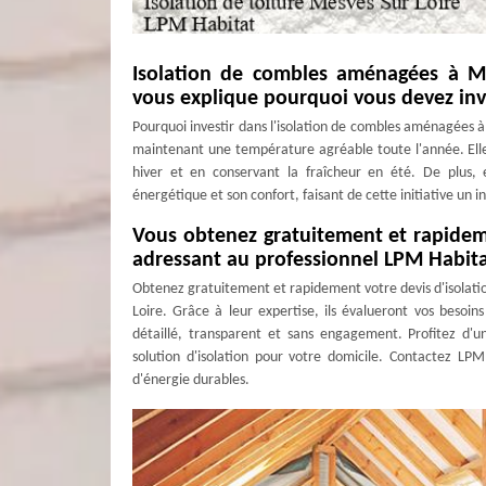
Isolation de combles aménagées à Me
vous explique pourquoi vous devez inve
Pourquoi investir dans l'isolation de combles aménagées à
maintenant une température agréable toute l'année. Elle 
hiver et en conservant la fraîcheur en été. De plus,
énergétique et son confort, faisant de cette initiative un i
Vous obtenez gratuitement et rapidem
adressant au professionnel LPM Habita
Obtenez gratuitement et rapidement votre devis d'isolati
Loire. Grâce à leur expertise, ils évalueront vos besoins
détaillé, transparent et sans engagement. Profitez d'un
solution d'isolation pour votre domicile. Contactez LP
d'énergie durables.