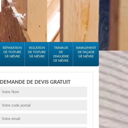
RÉPARATION
ISOLATION
TRAVAUX
RAVALEMENT
DE TOITURE
DE TOITURE
DE
DE FAÇADE
58 NIÈVRE
58 NIÈVRE
ZINGUERIE
58 NIÈVRE
58 NIÈVRE
DEMANDE DE DEVIS GRATUIT