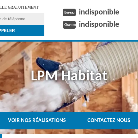
ELLE GRATUITEMENT
indisponible
Bureau
indisponible
Chantier
LPM Habitat
VOIR NOS RÉALISATIONS
CONTACTEZ NOUS