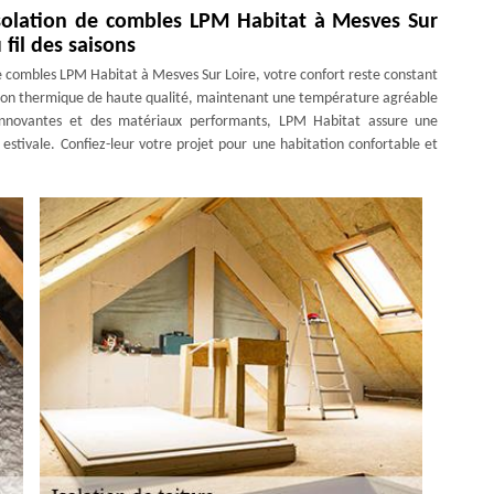
d’isolation de combles LPM Habitat à Mesves Sur
 fil des saisons
de combles LPM Habitat à Mesves Sur Loire, votre confort reste constant
lation thermique de haute qualité, maintenant une température agréable
s innovantes et des matériaux performants, LPM Habitat assure une
 estivale. Confiez-leur votre projet pour une habitation confortable et