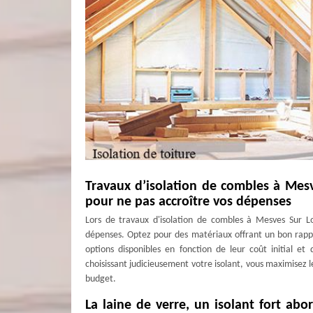
Travaux d’isolation de combles à Mesv
pour ne pas accroître vos dépenses
Lors de travaux d'isolation de combles à Mesves Sur Loi
dépenses. Optez pour des matériaux offrant un bon rappo
options disponibles en fonction de leur coût initial e
choisissant judicieusement votre isolant, vous maximisez l
budget.
La laine de verre, un isolant fort ab