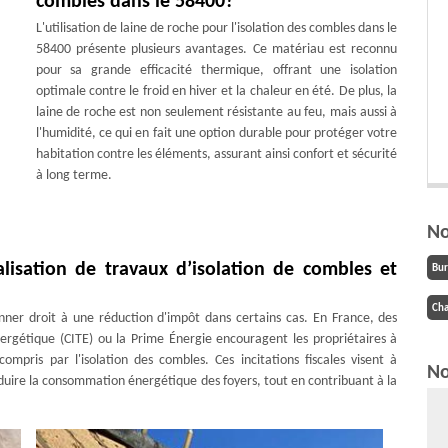
combles dans le 58400?
L'utilisation de laine de roche pour l'isolation des combles dans le
58400 présente plusieurs avantages. Ce matériau est reconnu
pour sa grande efficacité thermique, offrant une isolation
optimale contre le froid en hiver et la chaleur en été. De plus, la
laine de roche est non seulement résistante au feu, mais aussi à
l'humidité, ce qui en fait une option durable pour protéger votre
habitation contre les éléments, assurant ainsi confort et sécurité
à long terme.
No
éalisation de travaux d’isolation de combles et
Bu
Cha
onner droit à une réduction d'impôt dans certains cas. En France, des
nergétique (CITE) ou la Prime Énergie encouragent les propriétaires à
ompris par l'isolation des combles. Ces incitations fiscales visent à
No
duire la consommation énergétique des foyers, tout en contribuant à la