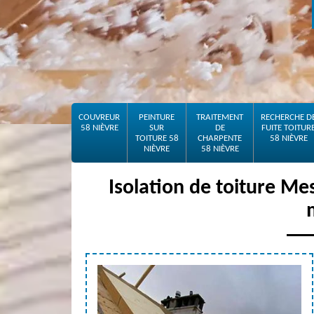
COUVREUR
PEINTURE
TRAITEMENT
RECHERCHE D
58 NIÈVRE
SUR
DE
FUITE TOITUR
TOITURE 58
CHARPENTE
58 NIÈVRE
NIÈVRE
58 NIÈVRE
Isolation de toiture Me