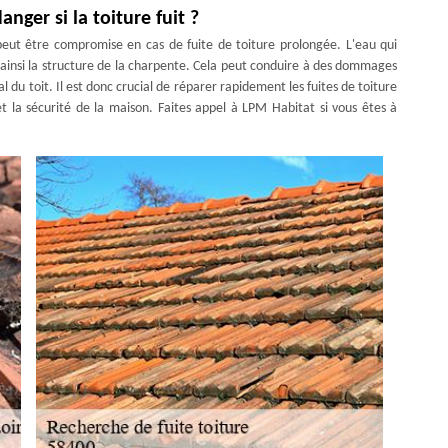
anger si la toiture fuit ?
e peut être compromise en cas de fuite de toiture prolongée. L'eau qui
ant ainsi la structure de la charpente. Cela peut conduire à des dommages
l du toit. Il est donc crucial de réparer rapidement les fuites de toiture
et la sécurité de la maison. Faites appel à LPM Habitat si vous êtes à