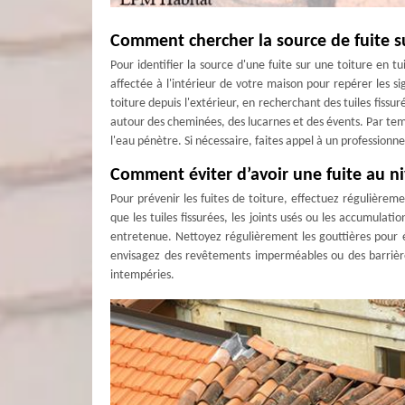
Comment chercher la source de fuite su
Pour identifier la source d'une fuite sur une toiture en 
affectée à l'intérieur de votre maison pour repérer les
toiture depuis l'extérieur, en recherchant des tuiles fiss
autour des cheminées, des lucarnes et des évents. Par temp
l'eau pénètre. Si nécessaire, faites appel à un professionn
Comment éviter d’avoir une fuite au ni
Pour prévenir les fuites de toiture, effectuez régulièrem
que les tuiles fissurées, les joints usés ou les accumulati
entretenue. Nettoyez régulièrement les gouttières pour é
envisagez des revêtements imperméables ou des barrières
intempéries.