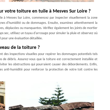
r votre toiture en tuile à Mesves Sur Loire ?
tuile à Mesves Sur Loire, commencez par inspecter visuellement la zone
 signes d'humidité ou de dommages. Ensuite, examinez attentivement la
urées, déplacées ou manquantes. Vérifiez également les joints de mortier
s sec, utilisez un tuyau d'arrosage pour simuler la pluie et observez où
el pour une évaluation détaillée.
veau de la toiture ?
ent des inspections visuelles pour repérer les dommages potentiels tels
ons de débris. Assurez-vous que la toiture est correctement installée et
viter les obstructions qui pourraient causer des débordements. Enfin,
 anti-humidité pour renforcer la protection de votre toit contre les