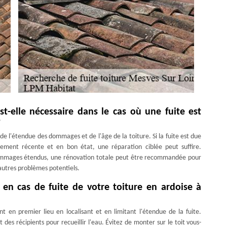
st-elle nécessaire dans le cas où une fuite est
?
de l'étendue des dommages et de l'âge de la toiture. Si la fuite est due
vement récente et en bon état, une réparation ciblée peut suffire.
dommages étendus, une rénovation totale peut être recommandée pour
'autres problèmes potentiels.
 en cas de fuite de votre toiture en ardoise à
t en premier lieu en localisant et en limitant l'étendue de la fuite.
 des récipients pour recueillir l'eau. Évitez de monter sur le toit vous-