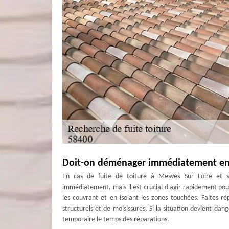
Doit-on déménager immédiatement en c
En cas de fuite de toiture à Mesves Sur Loire et s
immédiatement, mais il est crucial d'agir rapidement po
les couvrant et en isolant les zones touchées. Faites r
structurels et de moisissures. Si la situation devient 
temporaire le temps des réparations.