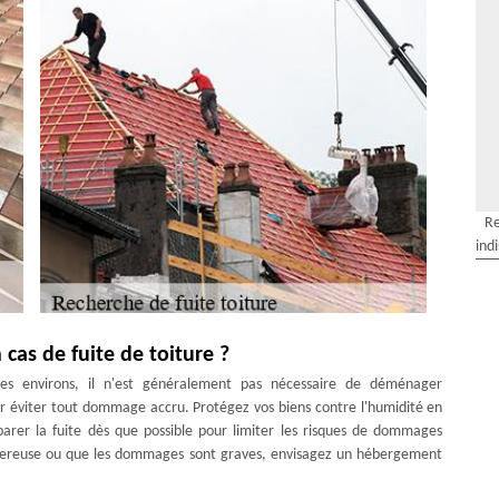
Re
ind
as de fuite de toiture ?
es environs, il n'est généralement pas nécessaire de déménager
ur éviter tout dommage accru. Protégez vos biens contre l'humidité en
éparer la fuite dès que possible pour limiter les risques de dommages
dangereuse ou que les dommages sont graves, envisagez un hébergement