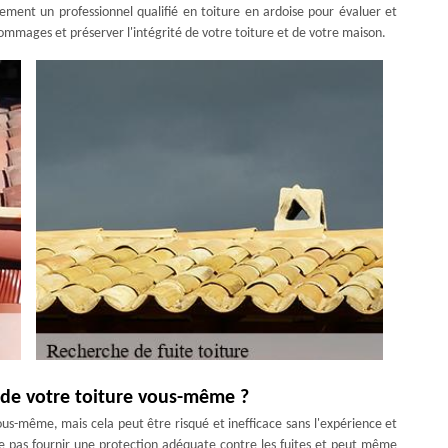
ment un professionnel qualifié en toiture en ardoise pour évaluer et
dommages et préserver l'intégrité de votre toiture et de votre maison.
e de votre toiture vous-même ?
ous-même, mais cela peut être risqué et inefficace sans l'expérience et
e pas fournir une protection adéquate contre les fuites et peut même