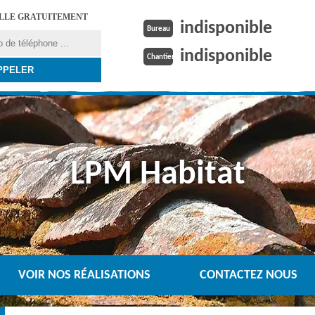
ELLE GRATUITEMENT
indisponible
Bureau
indisponible
Chantier
LPM Habitat
VOIR NOS RÉALISATIONS
CONTACTEZ NOUS