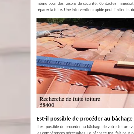
même pour des raisons de sécurité. Contactez immédiate
réparer la fuite. Une intervention rapide peut limiter les 
Est-il possible de procéder au bâchag
Il est possible de procéder au bâchage de votre toiture v
les compétences nécessaires. Le bâchage mal fait peut n