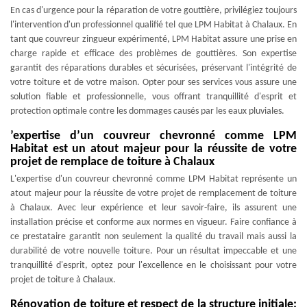
En cas d'urgence pour la réparation de votre gouttière, privilégiez toujours
l'intervention d'un professionnel qualifié tel que LPM Habitat à Chalaux. En
tant que couvreur zingueur expérimenté, LPM Habitat assure une prise en
charge rapide et efficace des problèmes de gouttières. Son expertise
garantit des réparations durables et sécurisées, préservant l'intégrité de
votre toiture et de votre maison. Opter pour ses services vous assure une
solution fiable et professionnelle, vous offrant tranquillité d'esprit et
protection optimale contre les dommages causés par les eaux pluviales.
’expertise d’un couvreur chevronné comme LPM
Habitat est un atout majeur pour la réussite de votre
projet de remplace de toiture à Chalaux
L'expertise d'un couvreur chevronné comme LPM Habitat représente un
atout majeur pour la réussite de votre projet de remplacement de toiture
à Chalaux. Avec leur expérience et leur savoir-faire, ils assurent une
installation précise et conforme aux normes en vigueur. Faire confiance à
ce prestataire garantit non seulement la qualité du travail mais aussi la
durabilité de votre nouvelle toiture. Pour un résultat impeccable et une
tranquillité d'esprit, optez pour l'excellence en le choisissant pour votre
projet de toiture à Chalaux.
Rénovation de toiture et respect de la structure initiale: