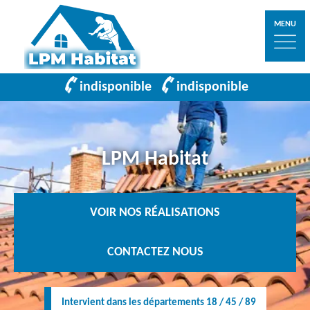
MENU
indisponible
indisponible
LPM Habitat
VOIR NOS RÉALISATIONS
CONTACTEZ NOUS
Intervient dans les départements 18 / 45 / 89