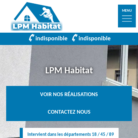
MENU
indisponible
indisponible
LPM Habitat
VOIR NOS RÉALISATIONS
CONTACTEZ NOUS
Intervient dans les départements 18 / 45 / 89