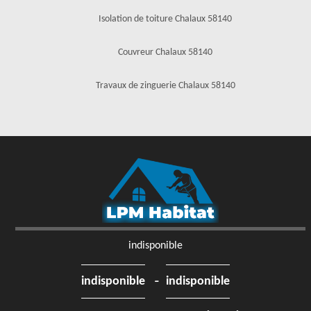
Isolation de toiture Chalaux 58140
Couvreur Chalaux 58140
Travaux de zinguerie Chalaux 58140
indisponible
-
indisponible
indisponible