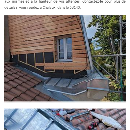
aux normes et à la hauteur de vos attentes. Contactez-le pour plus de
détails si vous résidez à Chalaux, dans le 58140.