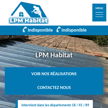
MENU
indisponible
indisponible
LPM Habitat
VOIR NOS RÉALISATIONS
CONTACTEZ NOUS
Intervient dans les départements 18 / 45 / 89