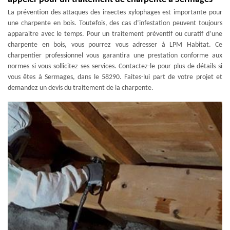
La prévention des attaques des insectes xylophages est importante pour
une charpente en bois. Toutefois, des cas d’infestation peuvent toujours
apparaitre avec le temps. Pour un traitement préventif ou curatif d’une
charpente en bois, vous pourrez vous adresser à LPM Habitat. Ce
charpentier professionnel vous garantira une prestation conforme aux
normes si vous sollicitez ses services. Contactez-le pour plus de détails si
vous êtes à Sermages, dans le 58290. Faites-lui part de votre projet et
demandez un devis du traitement de la charpente.