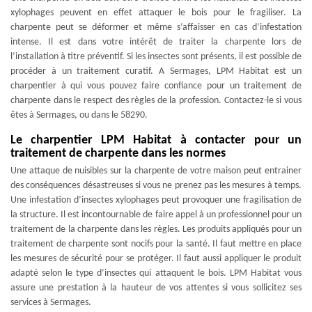
xylophages peuvent en effet attaquer le bois pour le fragiliser. La
charpente peut se déformer et même s’affaisser en cas d’infestation
intense. Il est dans votre intérêt de traiter la charpente lors de
l’installation à titre préventif. Si les insectes sont présents, il est possible de
procéder à un traitement curatif. A Sermages, LPM Habitat est un
charpentier à qui vous pouvez faire confiance pour un traitement de
charpente dans le respect des règles de la profession. Contactez-le si vous
êtes à Sermages, ou dans le 58290.
Le charpentier LPM Habitat à contacter pour un
traitement de charpente dans les normes
Une attaque de nuisibles sur la charpente de votre maison peut entrainer
des conséquences désastreuses si vous ne prenez pas les mesures à temps.
Une infestation d’insectes xylophages peut provoquer une fragilisation de
la structure. Il est incontournable de faire appel à un professionnel pour un
traitement de la charpente dans les règles. Les produits appliqués pour un
traitement de charpente sont nocifs pour la santé. Il faut mettre en place
les mesures de sécurité pour se protéger. Il faut aussi appliquer le produit
adapté selon le type d’insectes qui attaquent le bois. LPM Habitat vous
assure une prestation à la hauteur de vos attentes si vous sollicitez ses
services à Sermages.