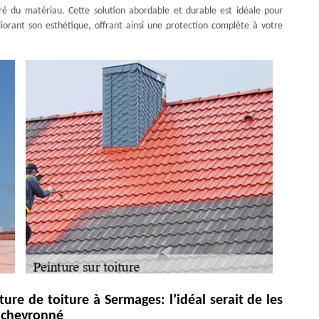
uré du matériau. Cette solution abordable et durable est idéale pour
iorant son esthétique, offrant ainsi une protection complète à votre
re de toiture à Sermages: l’idéal serait de les
e chevronné