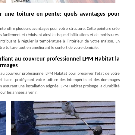
ur une toiture en pente: quels avantages pour
ente offre plusieurs avantages pour votre structure. Cette peinture crée
facilement et réduisant ainsi le risque d'infiltrations et de moisissures.
contribuant à réguler la température à l'intérieur de votre maison. En
re toiture tout en améliorant le confort de votre domicile.
onfiant au couvreur professionnel LPM Habitat la
ermages
 au couvreur professionnel LPM Habitat pour préserver l'état de votre
t efficace, protégeant votre toiture des intempéries et des dommages
en assurant une installation soignée, LPM Habitat prolonge la durabilité
pour les années à venir.