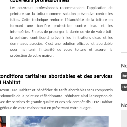
couvreurs professionnels
Les couvreurs professionnels recommandent l'application de
peinture sur la toiture comme solution préventive contre les
fuites. Cette technique renforce l'étanchéité de la toiture en
formant une barrière protectrice contre l'eau et les
intempéries. En plus de prolonger la durée de vie de votre toit,
la peinture contribue à prévenir les infiltrations d'eau et les
dommages associés. C'est une solution efficace et abordable
pour maintenir l'intégrité de votre toiture et assurer la
protection de votre maison.
No
onditions tarifaires abordables et des services
Bu
M Habitat
Cha
ouvreur LPM Habitat et bénéficiez de tarifs abordables sans compromis
ssionnelle de la peinture réfléchissante, réduisant ainsi l'absorption de
vec des services de grande qualité et des prix compétitifs, LPM Habitat
No
ergétique de votre maison tout en préservant votre budget.