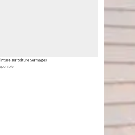
inture sur toiture Sermages
isponible