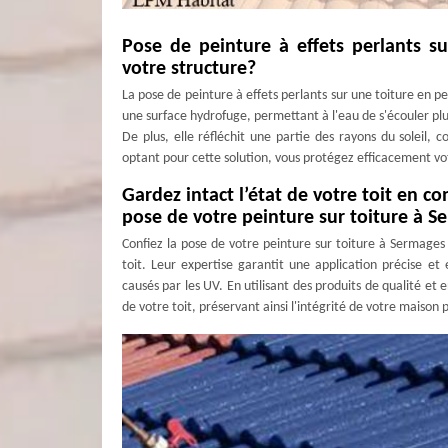
Pose de peinture à effets perlants s
votre structure?
La pose de peinture à effets perlants sur une toiture en p
une surface hydrofuge, permettant à l'eau de s'écouler plus 
De plus, elle réfléchit une partie des rayons du soleil, 
optant pour cette solution, vous protégez efficacement vot
Gardez intact l’état de votre toit en c
pose de votre peinture sur toiture à S
Confiez la pose de votre peinture sur toiture à Sermages
toit. Leur expertise garantit une application précise e
causés par les UV. En utilisant des produits de qualité et 
de votre toit, préservant ainsi l'intégrité de votre maison 