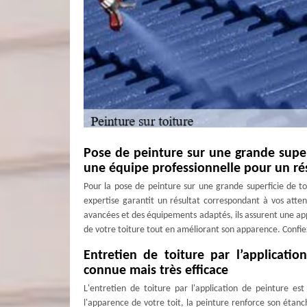
Pose de peinture sur une grande superf
une équipe professionnelle pour un ré
Pour la pose de peinture sur une grande superficie de to
expertise garantit un résultat correspondant à vos atten
avancées et des équipements adaptés, ils assurent une appl
de votre toiture tout en améliorant son apparence. Confiez 
Entretien de toiture par l’applicati
connue mais très efficace
L'entretien de toiture par l'application de peinture es
l'apparence de votre toit, la peinture renforce son étan