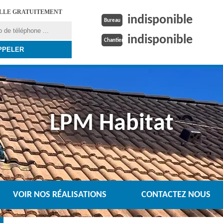
ELLE GRATUITEMENT
indisponible
Bureau
indisponible
Chantier
LPM Habitat
VOIR NOS RÉALISATIONS
CONTACTEZ NOUS