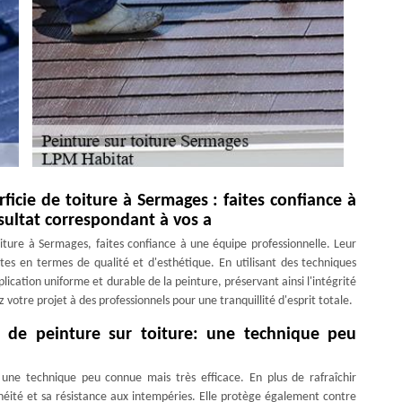
icie de toiture à Sermages : faites confiance à
sultat correspondant à vos a
iture à Sermages, faites confiance à une équipe professionnelle. Leur
tes en termes de qualité et d'esthétique. En utilisant des techniques
ication uniforme et durable de la peinture, préservant ainsi l'intégrité
votre projet à des professionnels pour une tranquillité d'esprit totale.
on de peinture sur toiture: une technique peu
t une technique peu connue mais très efficace. En plus de rafraîchir
chéité et sa résistance aux intempéries. Elle protège également contre