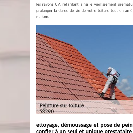
les rayons UV, retardant ainsi le vieillissement prémat
prolonger la durée de vie de votre toiture tout en amél
maison.
ettoyage, démoussage et pose de peintu
confier à un seul et unique prestatair