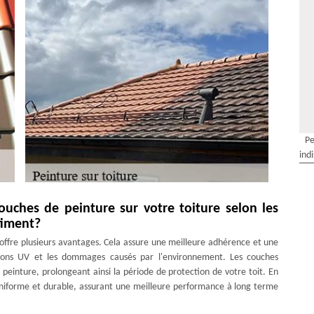
Pe
ind
couches de peinture sur votre toiture selon les
timent?
 offre plusieurs avantages. Cela assure une meilleure adhérence et une
rayons UV et les dommages causés par l'environnement. Les couches
peinture, prolongeant ainsi la période de protection de votre toit. En
 uniforme et durable, assurant une meilleure performance à long terme