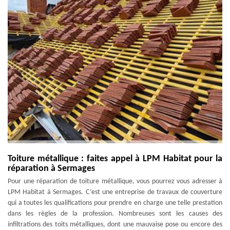
Toiture métallique : faites appel à LPM Habitat pour la
réparation à Sermages
Pour une réparation de toiture métallique, vous pourrez vous adresser à
LPM Habitat à Sermages. C’est une entreprise de travaux de couverture
qui a toutes les qualifications pour prendre en charge une telle prestation
dans les règles de la profession. Nombreuses sont les causes des
infiltrations des toits métalliques, dont une mauvaise pose ou encore des