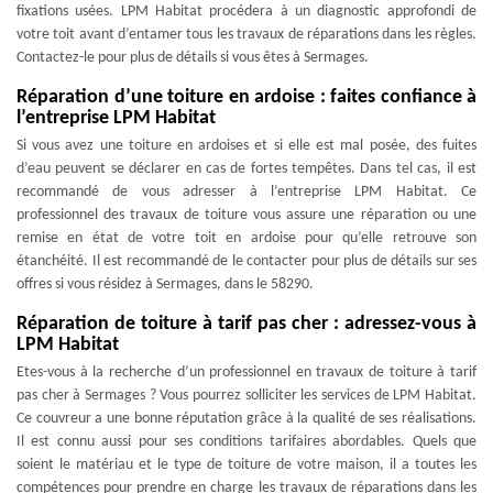
fixations usées. LPM Habitat procédera à un diagnostic approfondi de
votre toit avant d’entamer tous les travaux de réparations dans les règles.
Contactez-le pour plus de détails si vous êtes à Sermages.
Réparation d’une toiture en ardoise : faites confiance à
l’entreprise LPM Habitat
Si vous avez une toiture en ardoises et si elle est mal posée, des fuites
d’eau peuvent se déclarer en cas de fortes tempêtes. Dans tel cas, il est
recommandé de vous adresser à l’entreprise LPM Habitat. Ce
professionnel des travaux de toiture vous assure une réparation ou une
remise en état de votre toit en ardoise pour qu’elle retrouve son
étanchéité. Il est recommandé de le contacter pour plus de détails sur ses
offres si vous résidez à Sermages, dans le 58290.
Réparation de toiture à tarif pas cher : adressez-vous à
LPM Habitat
Etes-vous à la recherche d’un professionnel en travaux de toiture à tarif
pas cher à Sermages ? Vous pourrez solliciter les services de LPM Habitat.
Ce couvreur a une bonne réputation grâce à la qualité de ses réalisations.
Il est connu aussi pour ses conditions tarifaires abordables. Quels que
soient le matériau et le type de toiture de votre maison, il a toutes les
compétences pour prendre en charge les travaux de réparations dans les