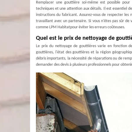
Remplacer une gouttière soi-même est possible pour 
techniques et une attention aux détails. Il est essentiel de
instructions du fabricant. Assurez-vous de respecter les
travaillant avec un partenaire. Si vous n'êtes pas sûr d
comme LPM Habitatpour éviter les erreurs coûteuses.
Quel est le prix de nettoyage de goutti
Le prix du nettoyage de gouttières varie en fonction de p
gouttières, l'état des gouttières et la région géograph
débris importants, la nécessité de réparations ou de re
demander des devis à plusieurs professionnels pour obteni