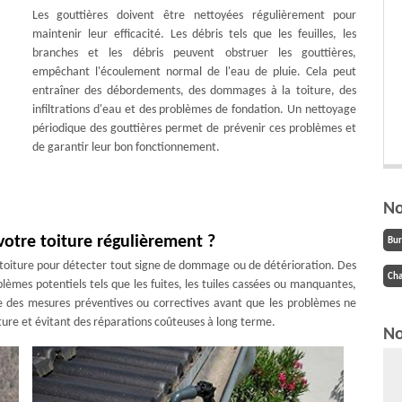
Les gouttières doivent être nettoyées régulièrement pour
maintenir leur efficacité. Les débris tels que les feuilles, les
branches et les débris peuvent obstruer les gouttières,
empêchant l'écoulement normal de l'eau de pluie. Cela peut
entraîner des débordements, des dommages à la toiture, des
infiltrations d'eau et des problèmes de fondation. Un nettoyage
périodique des gouttières permet de prévenir ces problèmes et
de garantir leur bon fonctionnement.
No
votre toiture régulièrement ?
Bu
e toiture pour détecter tout signe de dommage ou de détérioration. Des
Cha
blèmes potentiels tels que les fuites, les tuiles cassées ou manquantes,
dre des mesures préventives ou correctives avant que les problèmes ne
iture et évitant des réparations coûteuses à long terme.
No