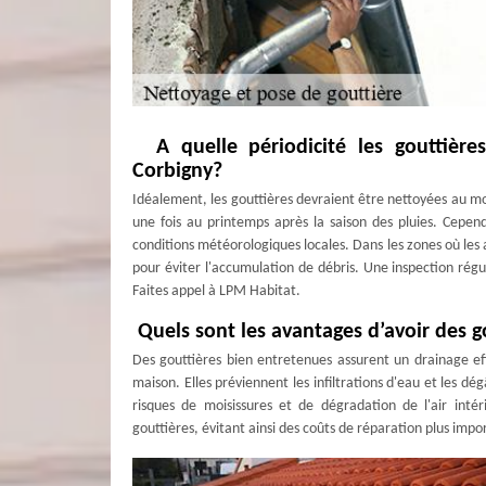
A quelle périodicité les gouttières
Corbigny?
Idéalement, les gouttières devraient être nettoyées au moin
une fois au printemps après la saison des pluies. Cepen
conditions météorologiques locales. Dans les zones où les
pour éviter l'accumulation de débris. Une inspection ré
Faites appel à LPM Habitat.
Quels sont les avantages d’avoir des g
Des gouttières bien entretenues assurent un drainage effi
maison. Elles préviennent les infiltrations d'eau et les dé
risques de moisissures et de dégradation de l'air inté
gouttières, évitant ainsi des coûts de réparation plus impo