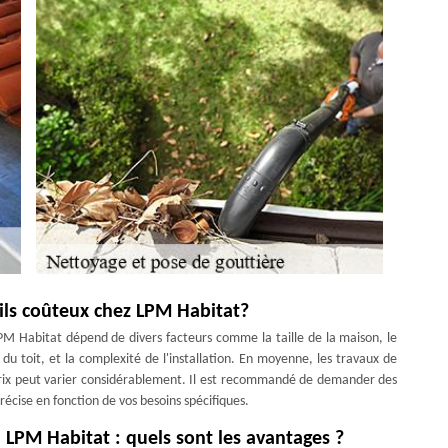
-ils coûteux chez LPM Habitat?
PM Habitat dépend de divers facteurs comme la taille de la maison, le
é du toit, et la complexité de l'installation. En moyenne, les travaux de
 prix peut varier considérablement. Il est recommandé de demander des
récise en fonction de vos besoins spécifiques.
l LPM Habitat : quels sont les avantages ?