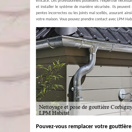
efficace. Les professionnels possèdent l'expertise nécessa
et installer le système de manière sécurisée. Ils peuvent
pentes incorrectes ou les joints mal scellés, assurant ain
votre maison. Vous pouvez prendre contact avec LPM Hab
Pouvez-vous remplacer votre gouttièr