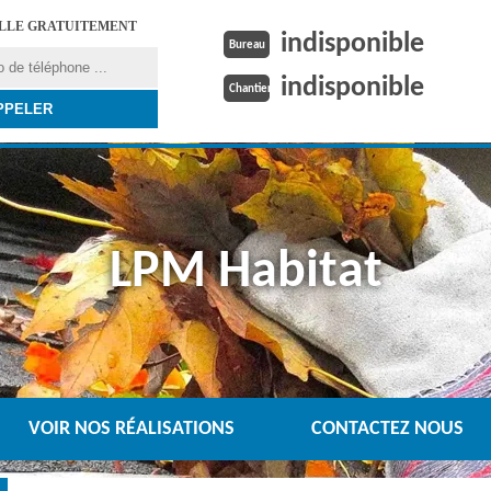
ELLE GRATUITEMENT
indisponible
Bureau
indisponible
Chantier
LPM Habitat
VOIR NOS RÉALISATIONS
CONTACTEZ NOUS