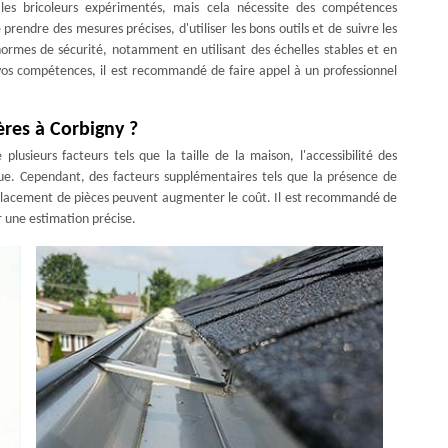
les bricoleurs expérimentés, mais cela nécessite des compétences
 prendre des mesures précises, d'utiliser les bons outils et de suivre les
 normes de sécurité, notamment en utilisant des échelles stables et en
e vos compétences, il est recommandé de faire appel à un professionnel
ères à Corbigny ?
lusieurs facteurs tels que la taille de la maison, l'accessibilité des
ique. Cependant, des facteurs supplémentaires tels que la présence de
mplacement de pièces peuvent augmenter le coût. Il est recommandé de
r une estimation précise.