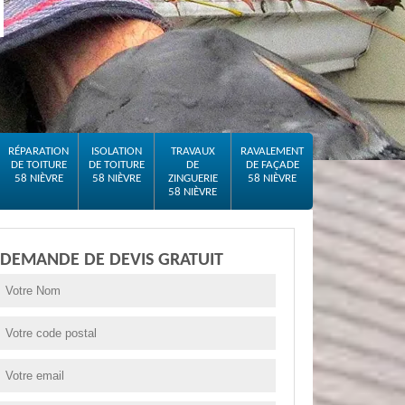
RÉPARATION
ISOLATION
TRAVAUX
RAVALEMENT
DE TOITURE
DE TOITURE
DE
DE FAÇADE
58 NIÈVRE
58 NIÈVRE
ZINGUERIE
58 NIÈVRE
58 NIÈVRE
DEMANDE DE DEVIS GRATUIT