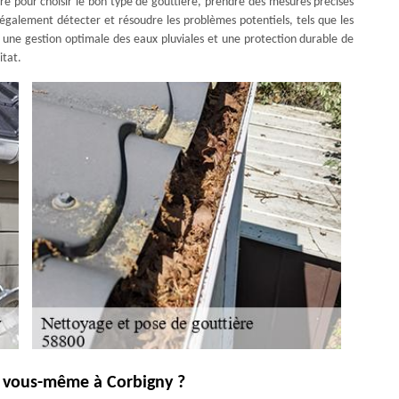
ire pour choisir le bon type de gouttière, prendre des mesures précises
 également détecter et résoudre les problèmes potentiels, tels que les
si une gestion optimale des eaux pluviales et une protection durable de
itat.
e vous-même à Corbigny ?