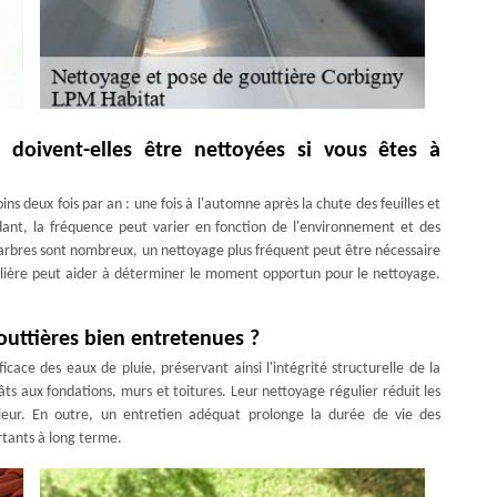
 doivent-elles être nettoyées si vous êtes à
s deux fois par an : une fois à l'automne après la chute des feuilles et
dant, la fréquence peut varier en fonction de l'environnement et des
 arbres sont nombreux, un nettoyage plus fréquent peut être nécessaire
gulière peut aider à déterminer le moment opportun pour le nettoyage.
outtières bien entretenues ?
cace des eaux de pluie, préservant ainsi l'intégrité structurelle de la
gâts aux fondations, murs et toitures. Leur nettoyage régulier réduit les
rieur. En outre, un entretien adéquat prolonge la durée de vie des
rtants à long terme.