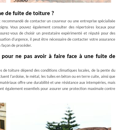
 de fuite de toiture ?
nt recommandé de contacter un couvreur ou une entreprise spécialisée
igny. Vous pouvez également consulter des répertoires locaux pour
Assurez-vous de choisir un prestataire expérimenté et réputé pour des
uation d'urgence, il peut être nécessaire de contacter votre assurance
a façon de procéder.
t pour ne pas avoir à faire face à une fuite de
tes de toiture dépend des conditions climatiques locales, de la pente du
uent l'ardoise, le métal, les tuiles en béton ou en terre cuite, ainsi que
atériaux offre une durabilité et une résistance aux intempéries, mais
 sont également essentiels pour assurer une protection maximale contre