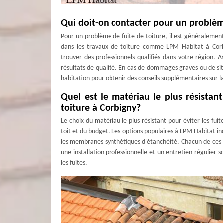
Qui doit-on contacter pour un problème
Pour un problème de fuite de toiture, il est généraleme
dans les travaux de toiture comme LPM Habitat à Corb
trouver des professionnels qualifiés dans votre région. 
résultats de qualité. En cas de dommages graves ou de sit
habitation pour obtenir des conseils supplémentaires sur l
Quel est le matériau le plus résistan
toiture à Corbigny?
Le choix du matériau le plus résistant pour éviter les fui
toit et du budget. Les options populaires à LPM Habitat incl
les membranes synthétiques d'étanchéité. Chacun de ces m
une installation professionnelle et un entretien régulier
les fuites.