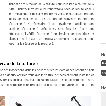
inspection minutieuse de la toiture pour localiser la source de la
fuite. Ensuite, il effectue les réparations nécessaires, telles que
le remplacement de tuiles endommagées, le rétablissement des
joints de mortier ou l'installation de nouvelles membranes
d'étanchéité. Si nécessaire, il peut également appliquer des
produits d'étanchéité spécifiques. Une fois les réparations
effectuées, il vérifie l'étanchéité en simulant des conditions de
pluie. Enfin, il assure un nettoyage complet du chantier pour
garantir la sécurité et la propreté.
No
veau de la toiture ?
Bu
ent des inspections visuelles pour repérer les dommages potentiels tels
Cha
ons de débris. Assurez-vous que la toiture est correctement installée et
viter les obstructions qui pourraient causer des débordements. Enfin,
 anti-humidité pour renforcer la protection de votre toit contre les
No