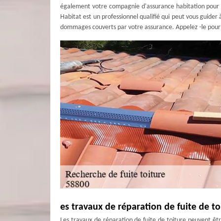
également votre compagnie d'assurance habitation pour 
Habitat est un professionnel qualifié qui peut vous guider 
dommages couverts par votre assurance. Appelez -le pour d
es travaux de réparation de fuite de toi
Les travaux de réparation de fuite de toiture peuvent êtr