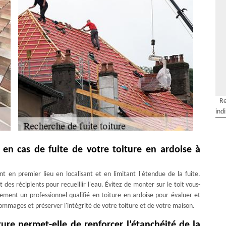
Re
ind
 en cas de fuite de votre toiture en ardoise à
t en premier lieu en localisant et en limitant l'étendue de la fuite.
 des récipients pour recueillir l'eau. Évitez de monter sur le toit vous-
ment un professionnel qualifié en toiture en ardoise pour évaluer et
dommages et préserver l'intégrité de votre toiture et de votre maison.
ture permet-elle de renforcer l’étanchéité de la