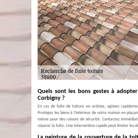
Quels sont les bons gestes à adopter
Corbigny ?
En cas de fuite de toiture en ardoise, agissez rapidemen
Protégez les biens à l'intérieur de votre maison en plaçant
même pour des raisons de sécurité. Contactez immédiate
réparer la fuite. Une intervention rapide peut limiter les 
La peinture de la couverture de la toi