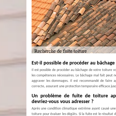
Est-il possible de procéder au bâchag
Il est possible de procéder au bâchage de votre toiture v
les compétences nécessaires. Le bâchage mal fait peut n
aggraver les dommages. Il est recommandé de faire ap
correcte, assurant une protection temporaire efficace jus
Un problème de fuite de toiture ap
devriez-vous vous adresser ?
Après une condition climatique extrême ayant causé une 
toiture pour évaluer les dégâts. Si la fuite est le résu