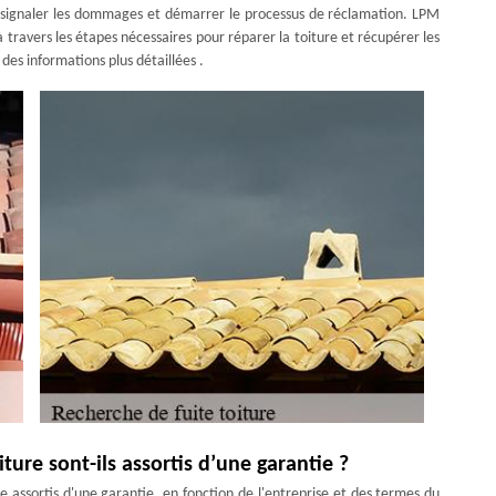
signaler les dommages et démarrer le processus de réclamation. LPM
à travers les étapes nécessaires pour réparer la toiture et récupérer les
es informations plus détaillées .
ture sont-ils assortis d’une garantie ?
e assortis d'une garantie, en fonction de l'entreprise et des termes du