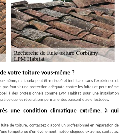
e de votre toiture vous-même ?
ous-même, mais cela peut être risqué et inefficace sans l'expérience et
e pas fournir une protection adéquate contre les fuites et peut même
pel à des professionnels comme LPM Habitat pour une installation
qu'à ce que les réparations permanentes puissent être effectuées.
rès une condition climatique extrême, à qui
fuite de toiture, contactez d'abord un professionnel en réparation de
ltat d'une tempête ou d'un événement météorologique extrême, contactez