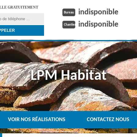
ELLE GRATUITEMENT
indisponible
Bureau
indisponible
Chantier
LPM Habitat
VOIR NOS RÉALISATIONS
CONTACTEZ NOUS