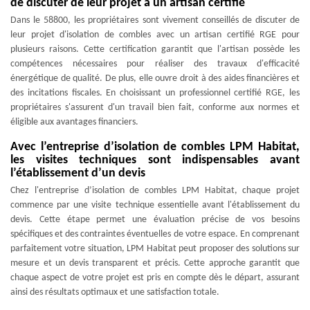
de discuter de leur projet à un artisan certifié
Dans le 58800, les propriétaires sont vivement conseillés de discuter de
leur projet d'isolation de combles avec un artisan certifié RGE pour
plusieurs raisons. Cette certification garantit que l'artisan possède les
compétences nécessaires pour réaliser des travaux d'efficacité
énergétique de qualité. De plus, elle ouvre droit à des aides financières et
des incitations fiscales. En choisissant un professionnel certifié RGE, les
propriétaires s'assurent d'un travail bien fait, conforme aux normes et
éligible aux avantages financiers.
Avec l’entreprise d’isolation de combles LPM Habitat,
les visites techniques sont indispensables avant
l’établissement d’un devis
Chez l'entreprise d’isolation de combles LPM Habitat, chaque projet
commence par une visite technique essentielle avant l'établissement du
devis. Cette étape permet une évaluation précise de vos besoins
spécifiques et des contraintes éventuelles de votre espace. En comprenant
parfaitement votre situation, LPM Habitat peut proposer des solutions sur
mesure et un devis transparent et précis. Cette approche garantit que
chaque aspect de votre projet est pris en compte dès le départ, assurant
ainsi des résultats optimaux et une satisfaction totale.