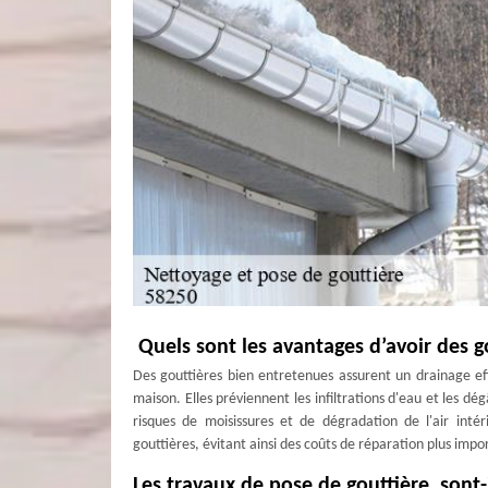
Quels sont les avantages d’avoir des g
Des gouttières bien entretenues assurent un drainage effi
maison. Elles préviennent les infiltrations d'eau et les dé
risques de moisissures et de dégradation de l'air inté
gouttières, évitant ainsi des coûts de réparation plus impo
Les travaux de pose de gouttière sont