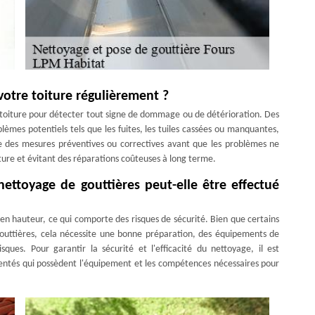
votre toiture régulièrement ?
e toiture pour détecter tout signe de dommage ou de détérioration. Des
blèmes potentiels tels que les fuites, les tuiles cassées ou manquantes,
dre des mesures préventives ou correctives avant que les problèmes ne
iture et évitant des réparations coûteuses à long terme.
 nettoyage de gouttières peut-elle être effectué
 en hauteur, ce qui comporte des risques de sécurité. Bien que certains
 gouttières, cela nécessite une bonne préparation, des équipements de
sques. Pour garantir la sécurité et l'efficacité du nettoyage, il est
entés qui possèdent l'équipement et les compétences nécessaires pour