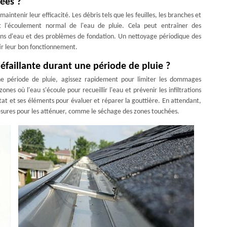
yées ?
intenir leur efficacité. Les débris tels que les feuilles, les branches et
t l'écoulement normal de l'eau de pluie. Cela peut entraîner des
ons d'eau et des problèmes de fondation. Un nettoyage périodique des
ir leur bon fonctionnement.
 défaillante durant une période de pluie ?
ne période de pluie, agissez rapidement pour limiter les dommages
ones où l'eau s'écoule pour recueillir l'eau et prévenir les infiltrations
tat et ses éléments pour évaluer et réparer la gouttière. En attendant,
esures pour les atténuer, comme le séchage des zones touchées.