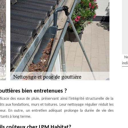
Ne
ind
outtières bien entretenues ?
cace des eaux de pluie, préservant ainsi l'intégrité structurelle de la
gâts aux fondations, murs et toitures. Leur nettoyage régulier réduit les
rieur. En outre, un entretien adéquat prolonge la durée de vie des
rtants à long terme.
-ils coûteux chez LPM Habitat?