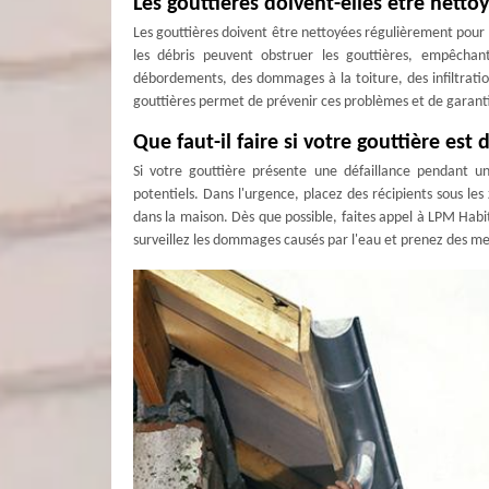
Les gouttières doivent-elles être netto
Les gouttières doivent être nettoyées régulièrement pour ma
les débris peuvent obstruer les gouttières, empêchan
débordements, des dommages à la toiture, des infiltrati
gouttières permet de prévenir ces problèmes et de garant
Que faut-il faire si votre gouttière est
Si votre gouttière présente une défaillance pendant u
potentiels. Dans l'urgence, placez des récipients sous les z
dans la maison. Dès que possible, faites appel à LPM Habi
surveillez les dommages causés par l'eau et prenez des m