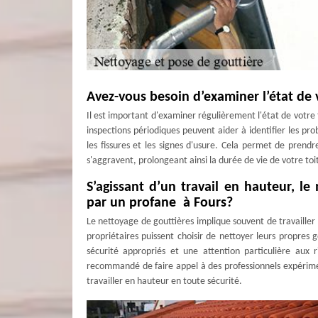
Avez-vous besoin d’examiner l’état de 
Il est important d'examiner régulièrement l'état de votr
inspections périodiques peuvent aider à identifier les pro
les fissures et les signes d'usure. Cela permet de pren
s'aggravent, prolongeant ainsi la durée de vie de votre to
S’agissant d’un travail en hauteur, le
par un profane à Fours?
Le nettoyage de gouttières implique souvent de travailler
propriétaires puissent choisir de nettoyer leurs propres
sécurité appropriés et une attention particulière aux ri
recommandé de faire appel à des professionnels expérim
travailler en hauteur en toute sécurité.