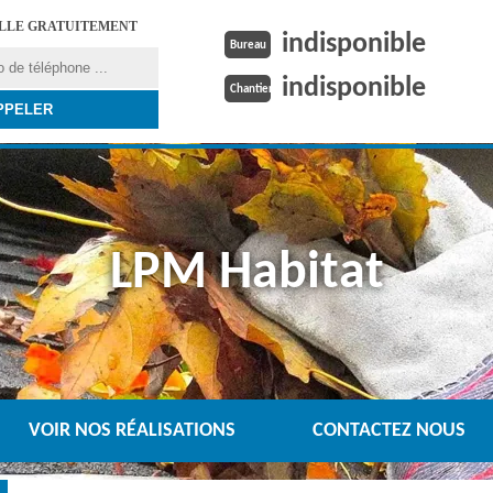
ELLE GRATUITEMENT
indisponible
Bureau
indisponible
Chantier
LPM Habitat
VOIR NOS RÉALISATIONS
CONTACTEZ NOUS