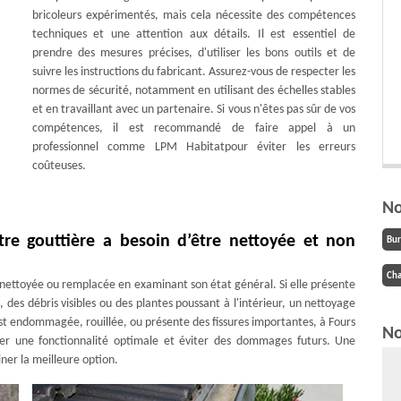
bricoleurs expérimentés, mais cela nécessite des compétences
techniques et une attention aux détails. Il est essentiel de
prendre des mesures précises, d'utiliser les bons outils et de
suivre les instructions du fabricant. Assurez-vous de respecter les
normes de sécurité, notamment en utilisant des échelles stables
et en travaillant avec un partenaire. Si vous n'êtes pas sûr de vos
compétences, il est recommandé de faire appel à un
professionnel comme LPM Habitatpour éviter les erreurs
coûteuses.
No
e gouttière a besoin d’être nettoyée et non
Bu
Cha
 nettoyée ou remplacée en examinant son état général. Si elle présente
des débris visibles ou des plantes poussant à l'intérieur, un nettoyage
st endommagée, rouillée, ou présente des fissures importantes, à Fours
No
rer une fonctionnalité optimale et éviter des dommages futurs. Une
ner la meilleure option.