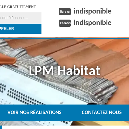
ELLE GRATUITEMENT
indisponible
Bureau
indisponible
Chantier
LPM Habitat
VOIR NOS RÉALISATIONS
CONTACTEZ NOUS