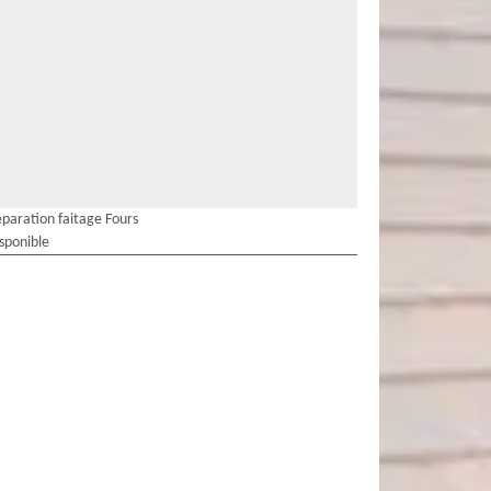
paration faitage Fours
isponible