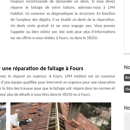
toujours recommandé de demander un devis. Si vous devez
réparer le faitage de votre toiture, adressez-vous à LPM
Habitat. Ce couvreur va diagnostiquer la structure. En fonction
de l’ampleur des dégâts, il va établir un devis de la réparation.
Un devis reste gratuit et ne vous engage pas. Vous pouvez
l’appeler ou bien visitez son site web pour plus d’informations
sur ses offres si vous résidez à Fours, ou dans le 58250.
No
 une réparation de faitage à Fours
evez le réparer en urgence. A Fours, LPM Habitat est un couvreur
Bu
 d’une équipe qualifiée pour intervenir en urgence pour une réparation
ir la liste des travaux pour que le faitage soit réparé dans les normes et
Cha
ur plus de détails si vous êtes dans le 58250 ou à Fours.
No