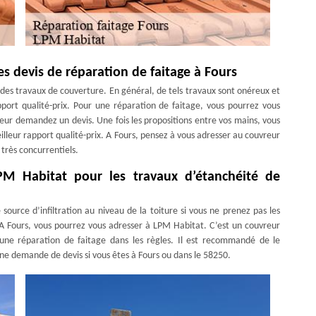
s devis de réparation de faitage à Fours
e des travaux de couverture. En général, de tels travaux sont onéreux et
apport qualité-prix. Pour une réparation de faitage, vous pourrez vous
eur demandez un devis. Une fois les propositions entre vos mains, vous
meilleur rapport qualité-prix. A Fours, pensez à vous adresser au couvreur
 très concurrentiels.
LPM Habitat pour les travaux d’étanchéité de
ource d’infiltration au niveau de la toiture si vous ne prenez pas les
A Fours, vous pourrez vous adresser à LPM Habitat. C’est un couvreur
ne réparation de faitage dans les règles. Il est recommandé de le
une demande de devis si vous êtes à Fours ou dans le 58250.