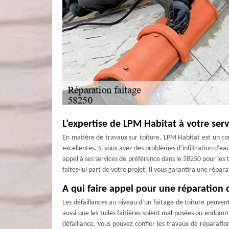
L’expertise de LPM Habitat à votre ser
En matière de travaux sur toiture, LPM Habitat est un cou
excellentes. Si vous avez des problèmes d’infiltration d’ea
appel à ses services de préférence dans le 58250 pour les t
faites-lui part de votre projet. Il vous garantira une répara
A qui faire appel pour une réparation 
Les défaillances au niveau d’un faitage de toiture peuvent
aussi que les tuiles faitières soient mal posées ou endomma
défaillance, vous pouvez confier les travaux de réparati