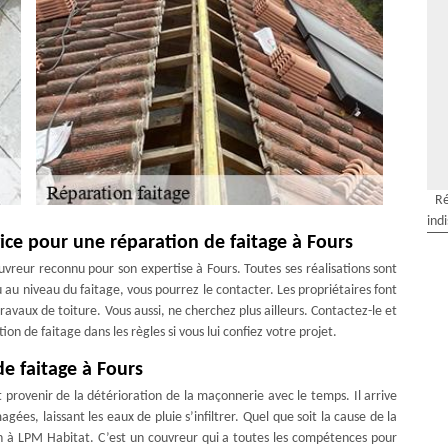
Ré
ind
vice pour une réparation de faitage à Fours
vreur reconnu pour son expertise à Fours. Toutes ses réalisations sont
u au niveau du faitage, vous pourrez le contacter. Les propriétaires font
ravaux de toiture. Vous aussi, ne cherchez plus ailleurs. Contactez-le et
tion de faitage dans les règles si vous lui confiez votre projet.
de faitage à Fours
 provenir de la détérioration de la maçonnerie avec le temps. Il arrive
gées, laissant les eaux de pluie s’infiltrer. Quel que soit la cause de la
on à LPM Habitat. C’est un couvreur qui a toutes les compétences pour