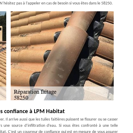
N’hésitez pas à l’appeler en cas de besoin si vous êtes dans le 58250.
tes confiance à LPM Habitat
Il arrive aussi que les tuiles faitières puissent se fissurer ou se casser
s une source d’infiltration d’eau. Si vous êtes confronté à une telle
tat. C’est un couvreur de confiance qui est en mesure de vous assurer