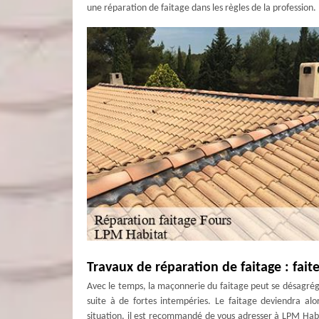
une réparation de faitage dans les règles de la profession. 
Travaux de réparation de faitage : fai
Avec le temps, la maçonnerie du faitage peut se désagréger. 
suite à de fortes intempéries. Le faitage deviendra alor
situation, il est recommandé de vous adresser à LPM Habi