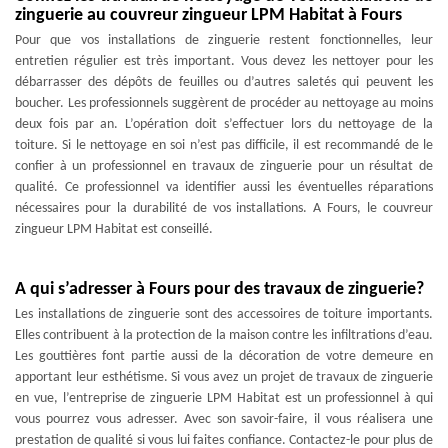
zinguerie au couvreur zingueur LPM Habitat à Fours
Pour que vos installations de zinguerie restent fonctionnelles, leur
entretien régulier est très important. Vous devez les nettoyer pour les
débarrasser des dépôts de feuilles ou d’autres saletés qui peuvent les
boucher. Les professionnels suggèrent de procéder au nettoyage au moins
deux fois par an. L’opération doit s’effectuer lors du nettoyage de la
toiture. Si le nettoyage en soi n’est pas difficile, il est recommandé de le
confier à un professionnel en travaux de zinguerie pour un résultat de
qualité. Ce professionnel va identifier aussi les éventuelles réparations
nécessaires pour la durabilité de vos installations. A Fours, le couvreur
zingueur LPM Habitat est conseillé.
A qui s’adresser à Fours pour des travaux de zinguerie?
Les installations de zinguerie sont des accessoires de toiture importants.
Elles contribuent à la protection de la maison contre les infiltrations d’eau.
Les gouttières font partie aussi de la décoration de votre demeure en
apportant leur esthétisme. Si vous avez un projet de travaux de zinguerie
en vue, l’entreprise de zinguerie LPM Habitat est un professionnel à qui
vous pourrez vous adresser. Avec son savoir-faire, il vous réalisera une
prestation de qualité si vous lui faites confiance. Contactez-le pour plus de