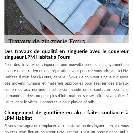
Des travaux de qualité en zinguerie avec le couvreur
zingueur LPM Habitat à Fours
Pour des travaux de zinguerie, une nouvelle pose, un changement ou
encore un entretien ou une réparation, vous pourrez vous adresser à LPM
Habitat si vous êtes à Fours, dans le 58250. Ce couvreur zingueur dispose
des moyens humains et matériels appropriés pour réaliser des travaux
conformes aux normes. Il est recommandé de le contacter pour une
demande de devis ou pour plus d’informations sur ses offres si vous êtes à
Fours, dans le 58250. Contactez-le pour plus de détails.
Changement de gouttière en alu : faites confiance à
LPM Habitat
Si vous envisagez de remplacer votre installation de zinguerie en alu, vous
pourrez vous fier au couvreur LPM Habitat. C’est un professionnel qui a