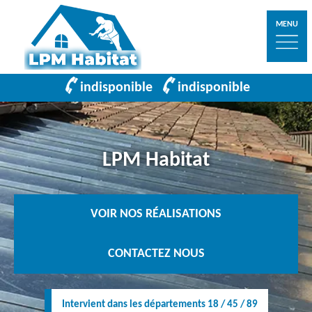
MENU
indisponible
indisponible
LPM Habitat
VOIR NOS RÉALISATIONS
CONTACTEZ NOUS
Intervient dans les départements 18 / 45 / 89