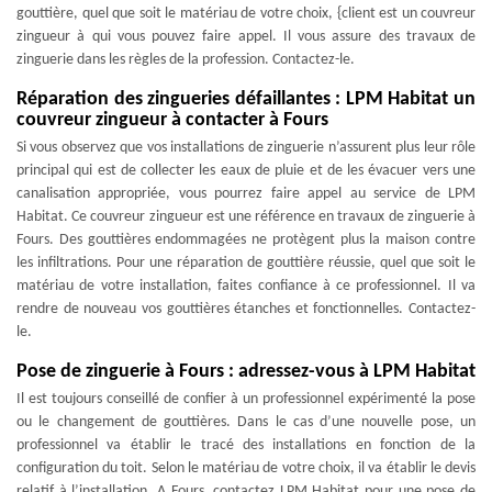
gouttière, quel que soit le matériau de votre choix, {client est un couvreur
zingueur à qui vous pouvez faire appel. Il vous assure des travaux de
zinguerie dans les règles de la profession. Contactez-le.
Réparation des zingueries défaillantes : LPM Habitat un
couvreur zingueur à contacter à Fours
Si vous observez que vos installations de zinguerie n’assurent plus leur rôle
principal qui est de collecter les eaux de pluie et de les évacuer vers une
canalisation appropriée, vous pourrez faire appel au service de LPM
Habitat. Ce couvreur zingueur est une référence en travaux de zinguerie à
Fours. Des gouttières endommagées ne protègent plus la maison contre
les infiltrations. Pour une réparation de gouttière réussie, quel que soit le
matériau de votre installation, faites confiance à ce professionnel. Il va
rendre de nouveau vos gouttières étanches et fonctionnelles. Contactez-
le.
Pose de zinguerie à Fours : adressez-vous à LPM Habitat
Il est toujours conseillé de confier à un professionnel expérimenté la pose
ou le changement de gouttières. Dans le cas d’une nouvelle pose, un
professionnel va établir le tracé des installations en fonction de la
configuration du toit. Selon le matériau de votre choix, il va établir le devis
relatif à l’installation. A Fours, contactez LPM Habitat pour une pose de