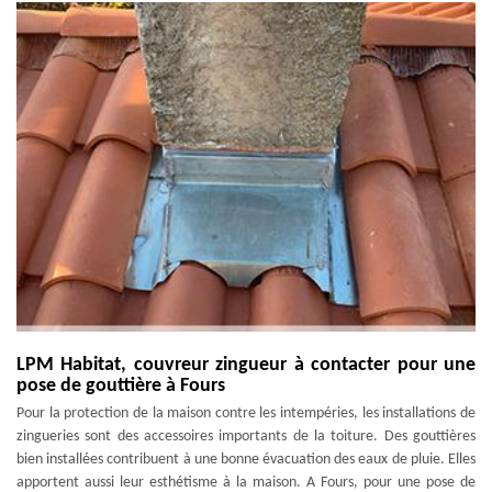
LPM Habitat, couvreur zingueur à contacter pour une
pose de gouttière à Fours
Pour la protection de la maison contre les intempéries, les installations de
zingueries sont des accessoires importants de la toiture. Des gouttières
bien installées contribuent à une bonne évacuation des eaux de pluie. Elles
apportent aussi leur esthétisme à la maison. A Fours, pour une pose de