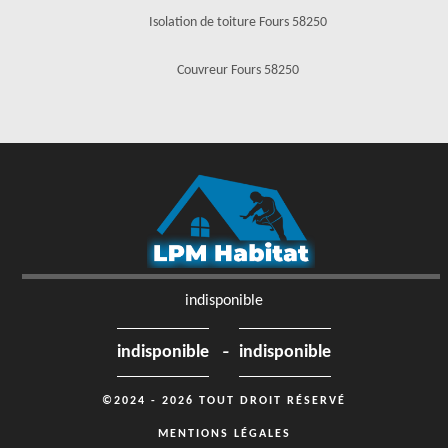
Isolation de toiture Fours 58250
Couvreur Fours 58250
indisponible
-
indisponible
indisponible
©2024 - 2026 TOUT DROIT RÉSERVÉ
MENTIONS LÉGALES