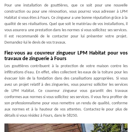
Pour une installation de gouttières, que ce soit pour une nouvelle
construction ou pour une rénovation, vous pourrez vous adresser à LPM
Habitat si vous êtes à Fours. Ce zingueur a une bonne réputation grâce à la
qualité de ses réalisations. Quel que soit le matériau de vos installations, il
vous assurera une prestation dans les normes si vous sollicitez ses services.
Il est recommandé de le contacter pour lui présenter votre projet.
Demandez-lui le devis de vos travaux.
Fiez-vous au couvreur zingueur LPM Habitat pour vos
travaux de zinguerie à Fours
Les gouttières contribuent à la protection de votre maison contre les
infiltrations d’eau. En effet, elles collectent les eaux de la toiture pour les
évacuer loin de la fondation dans des canalisations appropriées. Si vous
avez un projet relatif à des zingueries, vous pourrez solliciter les services
de LPM Habitat. Ce couvreur zingueur vous garantit des travaux
conformes aux normes si vous sollicitez ses services. Il vous fera profiter de
son professionnalisme pour vous remettre un rendu de qualité, conforme
aux normes et à la hauteur de vos attentes. Contactez-le pour plus de
détails si vous résidez à Fours, dans le 58250.