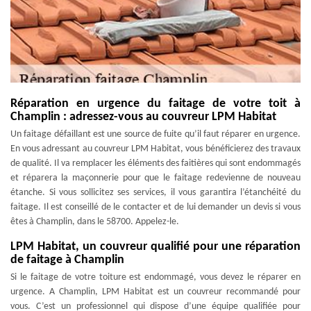
Réparation en urgence du faitage de votre toit à
Champlin : adressez-vous au couvreur LPM Habitat
Un faitage défaillant est une source de fuite qu’il faut réparer en urgence.
En vous adressant au couvreur LPM Habitat, vous bénéficierez des travaux
de qualité. Il va remplacer les éléments des faitières qui sont endommagés
et réparera la maçonnerie pour que le faitage redevienne de nouveau
étanche. Si vous sollicitez ses services, il vous garantira l’étanchéité du
faitage. Il est conseillé de le contacter et de lui demander un devis si vous
êtes à Champlin, dans le 58700. Appelez-le.
LPM Habitat, un couvreur qualifié pour une réparation
de faitage à Champlin
Si le faitage de votre toiture est endommagé, vous devez le réparer en
urgence. A Champlin, LPM Habitat est un couvreur recommandé pour
vous. C’est un professionnel qui dispose d’une équipe qualifiée pour