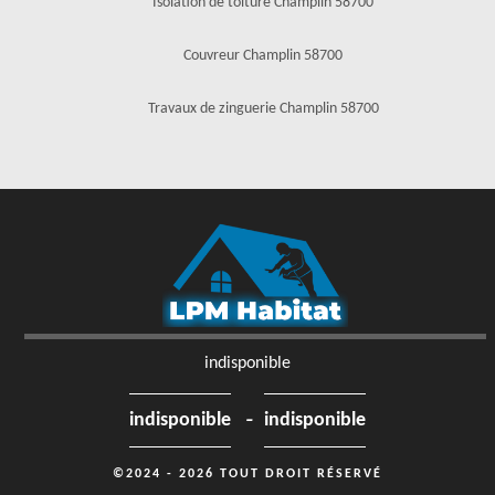
Isolation de toiture Champlin 58700
Couvreur Champlin 58700
Travaux de zinguerie Champlin 58700
indisponible
-
indisponible
indisponible
©2024 - 2026 TOUT DROIT RÉSERVÉ