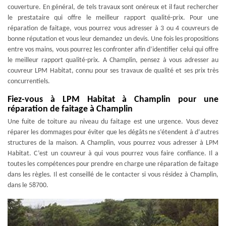
couverture. En général, de tels travaux sont onéreux et il faut rechercher
le prestataire qui offre le meilleur rapport qualité-prix. Pour une
réparation de faitage, vous pourrez vous adresser à 3 ou 4 couvreurs de
bonne réputation et vous leur demandez un devis. Une fois les propositions
entre vos mains, vous pourrez les confronter afin d’identifier celui qui offre
le meilleur rapport qualité-prix. A Champlin, pensez à vous adresser au
couvreur LPM Habitat, connu pour ses travaux de qualité et ses prix très
concurrentiels.
Fiez-vous à LPM Habitat à Champlin pour une
réparation de faitage à Champlin
Une fuite de toiture au niveau du faitage est une urgence. Vous devez
réparer les dommages pour éviter que les dégâts ne s’étendent à d‘autres
structures de la maison. A Champlin, vous pourrez vous adresser à LPM
Habitat. C’est un couvreur à qui vous pourrez vous faire confiance. Il a
toutes les compétences pour prendre en charge une réparation de faitage
dans les règles. Il est conseillé de le contacter si vous résidez à Champlin,
dans le 58700.