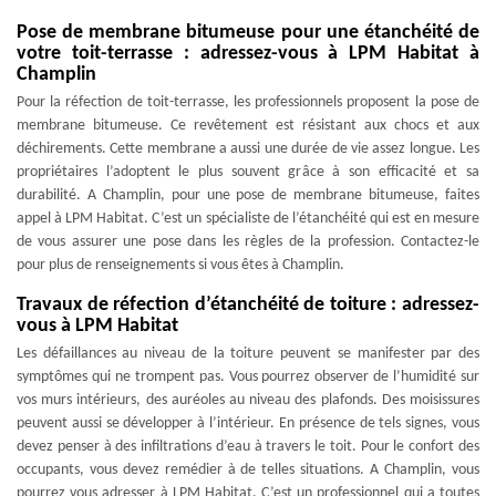
Pose de membrane bitumeuse pour une étanchéité de
votre toit-terrasse : adressez-vous à LPM Habitat à
Champlin
Pour la réfection de toit-terrasse, les professionnels proposent la pose de
membrane bitumeuse. Ce revêtement est résistant aux chocs et aux
déchirements. Cette membrane a aussi une durée de vie assez longue. Les
propriétaires l’adoptent le plus souvent grâce à son efficacité et sa
durabilité. A Champlin, pour une pose de membrane bitumeuse, faites
appel à LPM Habitat. C’est un spécialiste de l’étanchéité qui est en mesure
de vous assurer une pose dans les règles de la profession. Contactez-le
pour plus de renseignements si vous êtes à Champlin.
Travaux de réfection d’étanchéité de toiture : adressez-
vous à LPM Habitat
Les défaillances au niveau de la toiture peuvent se manifester par des
symptômes qui ne trompent pas. Vous pourrez observer de l’humidité sur
vos murs intérieurs, des auréoles au niveau des plafonds. Des moisissures
peuvent aussi se développer à l’intérieur. En présence de tels signes, vous
devez penser à des infiltrations d’eau à travers le toit. Pour le confort des
occupants, vous devez remédier à de telles situations. A Champlin, vous
pourrez vous adresser à LPM Habitat. C’est un professionnel qui a toutes