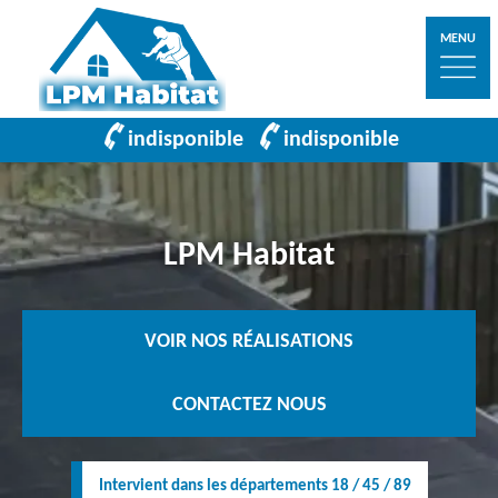
MENU
indisponible
indisponible
LPM Habitat
VOIR NOS RÉALISATIONS
CONTACTEZ NOUS
Intervient dans les départements 18 / 45 / 89