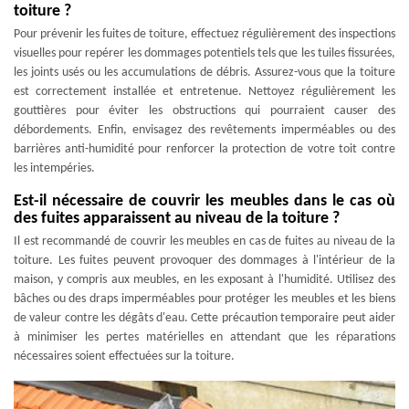
toiture ?
Pour prévenir les fuites de toiture, effectuez régulièrement des inspections
visuelles pour repérer les dommages potentiels tels que les tuiles fissurées,
les joints usés ou les accumulations de débris. Assurez-vous que la toiture
est correctement installée et entretenue. Nettoyez régulièrement les
gouttières pour éviter les obstructions qui pourraient causer des
débordements. Enfin, envisagez des revêtements imperméables ou des
barrières anti-humidité pour renforcer la protection de votre toit contre
les intempéries.
Est-il nécessaire de couvrir les meubles dans le cas où
des fuites apparaissent au niveau de la toiture ?
Il est recommandé de couvrir les meubles en cas de fuites au niveau de la
toiture. Les fuites peuvent provoquer des dommages à l'intérieur de la
maison, y compris aux meubles, en les exposant à l'humidité. Utilisez des
bâches ou des draps imperméables pour protéger les meubles et les biens
de valeur contre les dégâts d'eau. Cette précaution temporaire peut aider
à minimiser les pertes matérielles en attendant que les réparations
nécessaires soient effectuées sur la toiture.