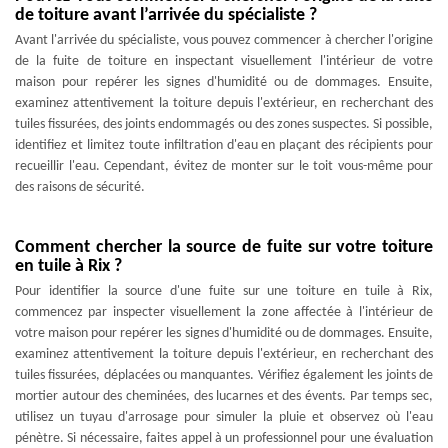
de toiture avant l’arrivée du spécialiste ?
Avant l'arrivée du spécialiste, vous pouvez commencer à chercher l'origine
de la fuite de toiture en inspectant visuellement l'intérieur de votre
maison pour repérer les signes d'humidité ou de dommages. Ensuite,
examinez attentivement la toiture depuis l'extérieur, en recherchant des
tuiles fissurées, des joints endommagés ou des zones suspectes. Si possible,
identifiez et limitez toute infiltration d'eau en plaçant des récipients pour
recueillir l'eau. Cependant, évitez de monter sur le toit vous-même pour
des raisons de sécurité.
Comment chercher la source de fuite sur votre toiture
en tuile à Rix ?
Pour identifier la source d'une fuite sur une toiture en tuile à Rix,
commencez par inspecter visuellement la zone affectée à l'intérieur de
votre maison pour repérer les signes d'humidité ou de dommages. Ensuite,
examinez attentivement la toiture depuis l'extérieur, en recherchant des
tuiles fissurées, déplacées ou manquantes. Vérifiez également les joints de
mortier autour des cheminées, des lucarnes et des évents. Par temps sec,
utilisez un tuyau d'arrosage pour simuler la pluie et observez où l'eau
pénètre. Si nécessaire, faites appel à un professionnel pour une évaluation