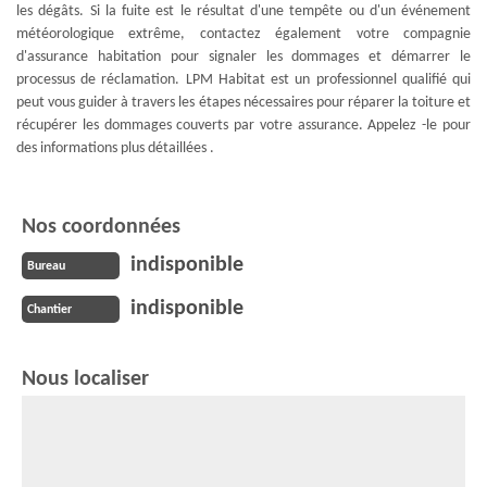
les dégâts. Si la fuite est le résultat d'une tempête ou d'un événement
météorologique extrême, contactez également votre compagnie
d'assurance habitation pour signaler les dommages et démarrer le
processus de réclamation. LPM Habitat est un professionnel qualifié qui
peut vous guider à travers les étapes nécessaires pour réparer la toiture et
récupérer les dommages couverts par votre assurance. Appelez -le pour
des informations plus détaillées .
Nos coordonnées
indisponible
Bureau
indisponible
Chantier
Nous localiser