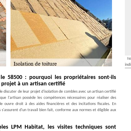
Is
ind
le 58500 : pourquoi les propriétaires sont-ils
projet à un artisan certifié
e discuter de leur projet d'isolation de combles avec un artisan certifié
t que l'artisan possède les compétences nécessaires pour réaliser des
le ouvre droit à des aides financières et des incitations fiscales. En
s s'assurent d'un travail bien fait, conforme aux normes et éligible aux
bles LPM Habitat, les visites techniques sont