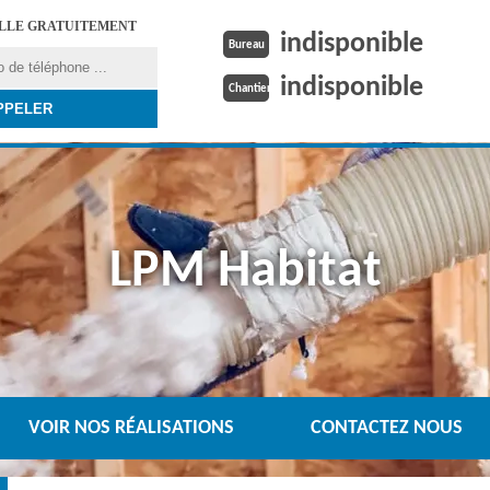
ELLE GRATUITEMENT
indisponible
Bureau
indisponible
Chantier
LPM Habitat
VOIR NOS RÉALISATIONS
CONTACTEZ NOUS