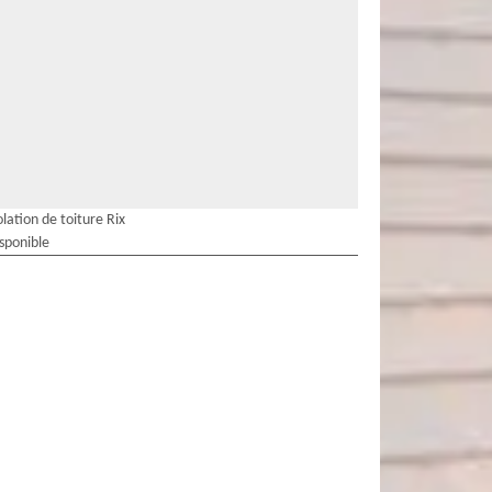
olation de toiture Rix
isponible