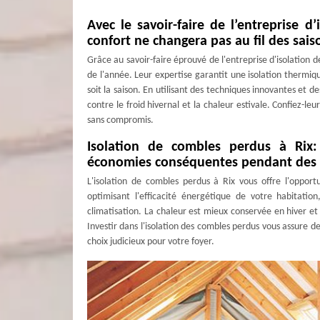
Avec le savoir-faire de l’entreprise 
confort ne changera pas au fil des sais
Grâce au savoir-faire éprouvé de l'entreprise d'isolation 
de l'année. Leur expertise garantit une isolation therm
soit la saison. En utilisant des techniques innovantes et
contre le froid hivernal et la chaleur estivale. Confiez-l
sans compromis.
Isolation de combles perdus à Rix:
économies conséquentes pendant des
L'isolation de combles perdus à Rix vous offre l'opport
optimisant l'efficacité énergétique de votre habitatio
climatisation. La chaleur est mieux conservée en hiver e
Investir dans l'isolation des combles perdus vous assure de
choix judicieux pour votre foyer.