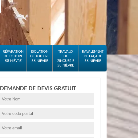
RÉPARATION
ISOLATION
TRAVAUX
RAVALEMENT
DE TOITURE
DE TOITURE
DE
DE FAÇADE
58 NIÈVRE
58 NIÈVRE
ZINGUERIE
58 NIÈVRE
58 NIÈVRE
DEMANDE DE DEVIS GRATUIT