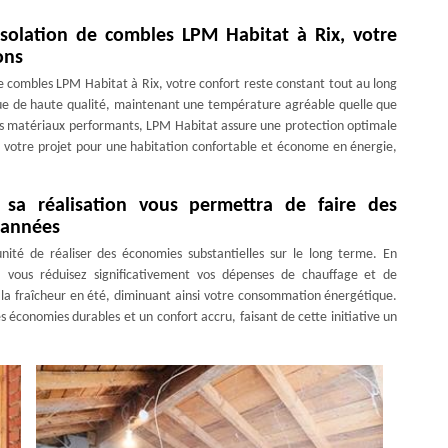
d’isolation de combles LPM Habitat à Rix, votre
ons
de combles LPM Habitat à Rix, votre confort reste constant tout au long
ique de haute qualité, maintenant une température agréable quelle que
 des matériaux performants, LPM Habitat assure une protection optimale
eur votre projet pour une habitation confortable et économe en énergie,
 sa réalisation vous permettra de faire des
 années
unité de réaliser des économies substantielles sur le long terme. En
n, vous réduisez significativement vos dépenses de chauffage et de
t la fraîcheur en été, diminuant ainsi votre consommation énergétique.
s économies durables et un confort accru, faisant de cette initiative un