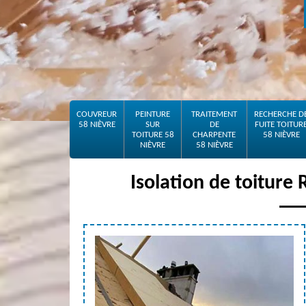
COUVREUR
PEINTURE
TRAITEMENT
RECHERCHE D
58 NIÈVRE
SUR
DE
FUITE TOITUR
TOITURE 58
CHARPENTE
58 NIÈVRE
NIÈVRE
58 NIÈVRE
Isolation de toiture