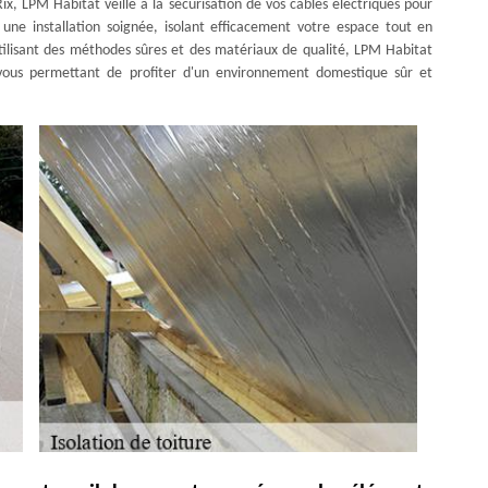
Rix, LPM Habitat veille à la sécurisation de vos câbles électriques pour
t une installation soignée, isolant efficacement votre espace tout en
utilisant des méthodes sûres et des matériaux de qualité, LPM Habitat
e, vous permettant de profiter d'un environnement domestique sûr et