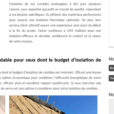
l'isolation de vos combles aménagées à Rix pour plusieurs
raisons. Leur expertise garantit un travail de qualité, répondant
à vos besoins spécifiques. Ils utilisent des matériaux performants
pour assurer une isolation thermique optimale. De plus, leur
service client attentif assure une expérience sans souci du début
à la fin du projet. Faites confiance à LPM Habitat pour une
isolation efficace et durable, améliorant le confort et la valeur
de votre maison.
No
ordable pour ceux dont le budget d’isolation de
Bu
x dont le budget d'isolation de combles est restreint. Offrant une bonne
e option économique pour améliorer l'efficacité énergétique de votre
Cha
le, offrant ainsi un excellent rapport qualité-prix. Si vous cherchez une
 de verre est une option à considérer pour votre isolation de combles.
No