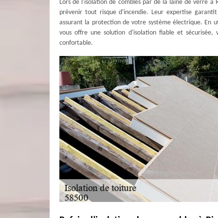
Lors de l'isolation de combles par de la laine de verre à 
prévenir tout risque d'incendie. Leur expertise garanti
assurant la protection de votre système électrique. En 
vous offre une solution d'isolation fiable et sécurisé
confortable.