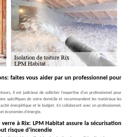
ons: faites vous aider par un professionnel pour
ours, il est judicieux de solliciter l'expertise d'un professionnel pour
besoins spécifiques de votre domicile et recommandent les matériaux les
cacité énergétique et le budget. En collaborant avec un professionnel,
t et économies d'énergie.
 verre à Rix: LPM Habitat assure la sécurisation
out risque d’incendie