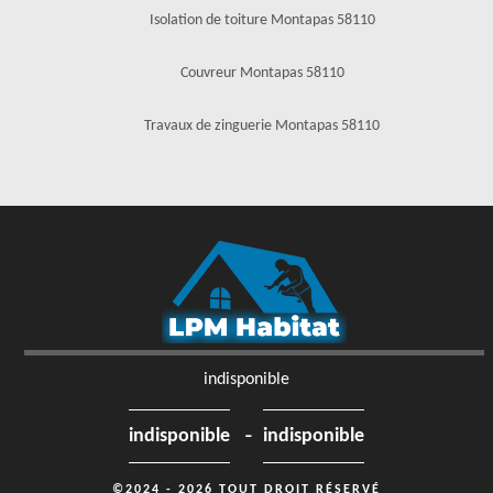
Isolation de toiture Montapas 58110
Couvreur Montapas 58110
Travaux de zinguerie Montapas 58110
indisponible
-
indisponible
indisponible
©2024 - 2026 TOUT DROIT RÉSERVÉ