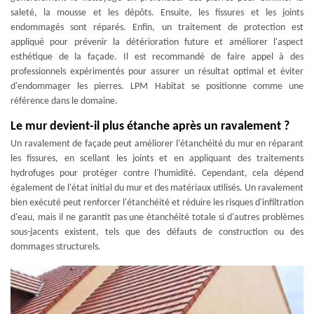
saleté, la mousse et les dépôts. Ensuite, les fissures et les joints
endommagés sont réparés. Enfin, un traitement de protection est
appliqué pour prévenir la détérioration future et améliorer l'aspect
esthétique de la façade. Il est recommandé de faire appel à des
professionnels expérimentés pour assurer un résultat optimal et éviter
d'endommager les pierres. LPM Habitat se positionne comme une
référence dans le domaine.
Le mur devient-il plus étanche après un ravalement ?
Un ravalement de façade peut améliorer l'étanchéité du mur en réparant
les fissures, en scellant les joints et en appliquant des traitements
hydrofuges pour protéger contre l'humidité. Cependant, cela dépend
également de l'état initial du mur et des matériaux utilisés. Un ravalement
bien exécuté peut renforcer l'étanchéité et réduire les risques d'infiltration
d'eau, mais il ne garantit pas une étanchéité totale si d'autres problèmes
sous-jacents existent, tels que des défauts de construction ou des
dommages structurels.