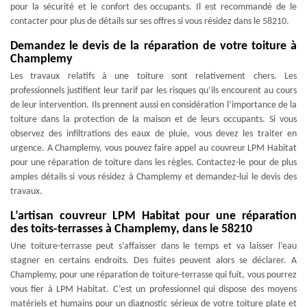
pour la sécurité et le confort des occupants. Il est recommandé de le
contacter pour plus de détails sur ses offres si vous résidez dans le 58210.
Demandez le devis de la réparation de votre toiture à
Champlemy
Les travaux relatifs à une toiture sont relativement chers. Les
professionnels justifient leur tarif par les risques qu’ils encourent au cours
de leur intervention. Ils prennent aussi en considération l’importance de la
toiture dans la protection de la maison et de leurs occupants. Si vous
observez des infiltrations des eaux de pluie, vous devez les traiter en
urgence. A Champlemy, vous pouvez faire appel au couvreur LPM Habitat
pour une réparation de toiture dans les règles. Contactez-le pour de plus
amples détails si vous résidez à Champlemy et demandez-lui le devis des
travaux.
L’artisan couvreur LPM Habitat pour une réparation
des toits-terrasses à Champlemy, dans le 58210
Une toiture-terrasse peut s’affaisser dans le temps et va laisser l’eau
stagner en certains endroits. Des fuites peuvent alors se déclarer. A
Champlemy, pour une réparation de toiture-terrasse qui fuit, vous pourrez
vous fier à LPM Habitat. C’est un professionnel qui dispose des moyens
matériels et humains pour un diagnostic sérieux de votre toiture plate et