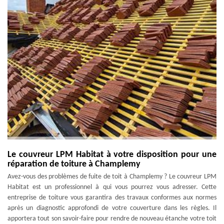
Le couvreur LPM Habitat à votre disposition pour une
réparation de toiture à Champlemy
Avez-vous des problèmes de fuite de toit à Champlemy ? Le couvreur LPM
Habitat est un professionnel à qui vous pourrez vous adresser. Cette
entreprise de toiture vous garantira des travaux conformes aux normes
après un diagnostic approfondi de votre couverture dans les règles. Il
apportera tout son savoir-faire pour rendre de nouveau étanche votre toit