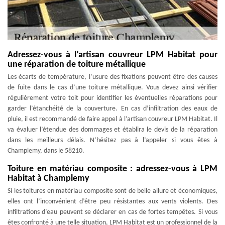
Adressez-vous à l’artisan couvreur LPM Habitat pour
une réparation de toiture métallique
Les écarts de température, l’usure des fixations peuvent être des causes
de fuite dans le cas d’une toiture métallique. Vous devez ainsi vérifier
régulièrement votre toit pour identifier les éventuelles réparations pour
garder l’étanchéité de la couverture. En cas d’infiltration des eaux de
pluie, il est recommandé de faire appel à l’artisan couvreur LPM Habitat. Il
va évaluer l’étendue des dommages et établira le devis de la réparation
dans les meilleurs délais. N’hésitez pas à l’appeler si vous êtes à
Champlemy, dans le 58210.
Toiture en matériau composite : adressez-vous à LPM
Habitat à Champlemy
Si les toitures en matériau composite sont de belle allure et économiques,
elles ont l’inconvénient d’être peu résistantes aux vents violents. Des
infiltrations d’eau peuvent se déclarer en cas de fortes tempêtes. Si vous
êtes confronté à une telle situation, LPM Habitat est un professionnel de la