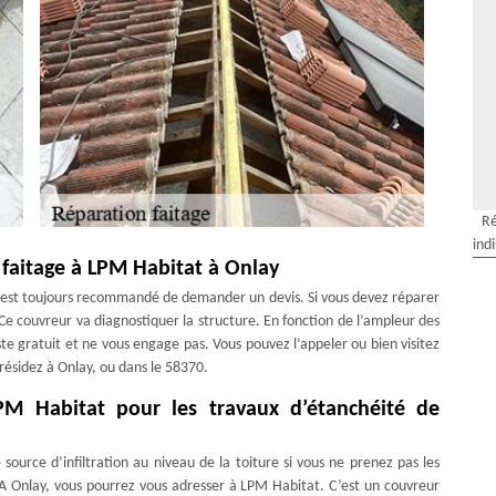
Ré
ind
 faitage à LPM Habitat à Onlay
il est toujours recommandé de demander un devis. Si vous devez réparer
Ce couvreur va diagnostiquer la structure. En fonction de l’ampleur des
este gratuit et ne vous engage pas. Vous pouvez l’appeler ou bien visitez
 résidez à Onlay, ou dans le 58370.
LPM Habitat pour les travaux d’étanchéité de
ource d’infiltration au niveau de la toiture si vous ne prenez pas les
A Onlay, vous pourrez vous adresser à LPM Habitat. C’est un couvreur