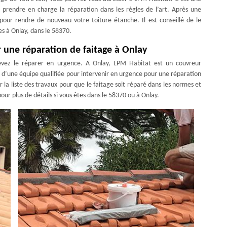
ur prendre en charge la réparation dans les règles de l’art. Après une
n pour rendre de nouveau votre toiture étanche. Il est conseillé de le
es à Onlay, dans le 58370.
 une réparation de faitage à Onlay
evez le réparer en urgence. A Onlay, LPM Habitat est un couvreur
 d’une équipe qualifiée pour intervenir en urgence pour une réparation
ir la liste des travaux pour que le faitage soit réparé dans les normes et
ur plus de détails si vous êtes dans le 58370 ou à Onlay.