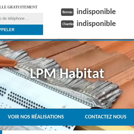
ELLE GRATUITEMENT
indisponible
Bureau
indisponible
Chantier
LPM Habitat
VOIR NOS RÉALISATIONS
CONTACTEZ NOUS