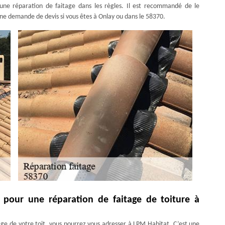
ne réparation de faitage dans les règles. Il est recommandé de le
une demande de devis si vous êtes à Onlay ou dans le 58370.
 pour une réparation de faitage de toiture à
tage de votre toit, vous pourrez vous adresser à LPM Habitat. C’est une