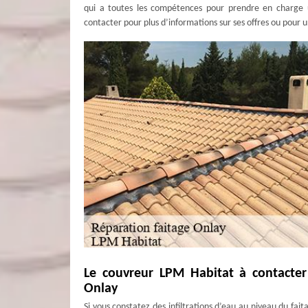
qui a toutes les compétences pour prendre en charge u
contacter pour plus d’informations sur ses offres ou pour 
Le couvreur LPM Habitat à contacter
Onlay
Si vous constatez des infiltrations d’eau au niveau du fai