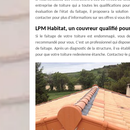
entreprise de toiture qui a toutes les qualifications po
évaluation de l’état du faitage, il proposera la solutio
contacter pour plus d’informations sur ses offres si vous êt
LPM Habitat, un couvreur qualifié pour
Si le faitage de votre toiture est endommagé, vous d
recommandé pour vous. C’est un professionnel qui dispose
de faitage. Après un diagnostic de la structure, il va établ
pour que votre toiture redevienne étanche. Contactez-le po