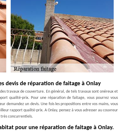
s devis de réparation de faitage à Onlay
e des travaux de couverture. En général, de tels travaux sont onéreux et
apport qualité-prix. Pour une réparation de faitage, vous pourrez vous
eur demandez un devis. Une fois les propositions entre vos mains, vous
meilleur rapport qualité-prix. A Onlay, pensez à vous adresser au couvreur
 très concurrentiels.
bitat pour une réparation de faitage à Onlay.