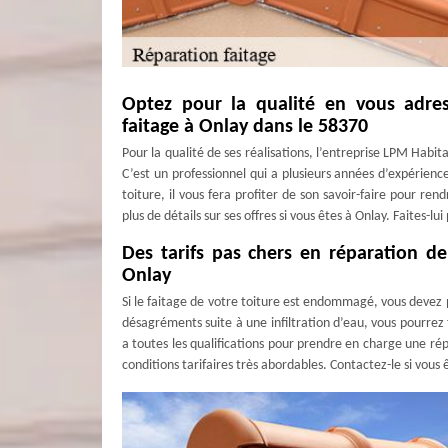
Optez pour la qualité en vous adre
faitage à Onlay dans le 58370
Pour la qualité de ses réalisations, l’entreprise LPM Habit
C’est un professionnel qui a plusieurs années d’expérience
toiture, il vous fera profiter de son savoir-faire pour ren
plus de détails sur ses offres si vous êtes à Onlay. Faites-l
Des tarifs pas chers en réparation de
Onlay
Si le faitage de votre toiture est endommagé, vous devez p
désagréments suite à une infiltration d’eau, vous pourrez 
a toutes les qualifications pour prendre en charge une répa
conditions tarifaires très abordables. Contactez-le si vous