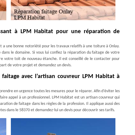
ssant à LPM Habitat pour une réparation de
at a une bonne notoriété pour les travaux relatifs à une toiture à Onlay.
 dans le domaine. Si vous lui confiez la réparation du faitage de votre
dre votre toit de nouveau étanche. Il est conseillé de le contacter pour
ui part de votre projet et demandez un devis.
 faitage avec l’artisan couvreur LPM Habitat à
rendre en urgence toutes les mesures pour le réparer. Afin d’éviter les
faire appel à un professionnel. LPM Habitat est un artisan couvreur qui
ration de faitage dans les règles de la profession. Il applique aussi des
 êtes dans le 58370 et demandez-lui un devis pour découvrir ses tarifs.