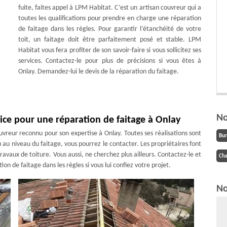
fuite, faites appel à LPM Habitat. C’est un artisan couvreur qui a
toutes les qualifications pour prendre en charge une réparation
de faitage dans les règles. Pour garantir l’étanchéité de votre
toit, un faitage doit être parfaitement posé et stable. LPM
Habitat vous fera profiter de son savoir-faire si vous sollicitez ses
services. Contactez-le pour plus de précisions si vous êtes à
Onlay. Demandez-lui le devis de la réparation du faitage.
No
vice pour une réparation de faitage à Onlay
vreur reconnu pour son expertise à Onlay. Toutes ses réalisations sont
Bu
u au niveau du faitage, vous pourrez le contacter. Les propriétaires font
ravaux de toiture. Vous aussi, ne cherchez plus ailleurs. Contactez-le et
Cha
tion de faitage dans les règles si vous lui confiez votre projet.
No