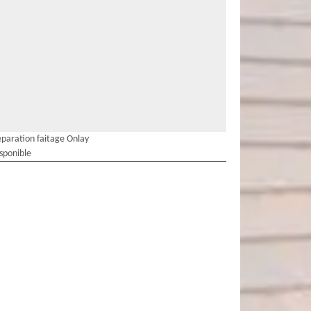
paration faitage Onlay
isponible