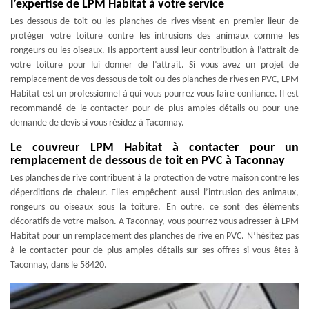
l’expertise de LPM Habitat à votre service
Les dessous de toit ou les planches de rives visent en premier lieur de
protéger votre toiture contre les intrusions des animaux comme les
rongeurs ou les oiseaux. Ils apportent aussi leur contribution à l’attrait de
votre toiture pour lui donner de l’attrait. Si vous avez un projet de
remplacement de vos dessous de toit ou des planches de rives en PVC, LPM
Habitat est un professionnel à qui vous pourrez vous faire confiance. Il est
recommandé de le contacter pour de plus amples détails ou pour une
demande de devis si vous résidez à Taconnay.
Le couvreur LPM Habitat à contacter pour un
remplacement de dessous de toit en PVC à Taconnay
Les planches de rive contribuent à la protection de votre maison contre les
déperditions de chaleur. Elles empêchent aussi l’intrusion des animaux,
rongeurs ou oiseaux sous la toiture. En outre, ce sont des éléments
décoratifs de votre maison. A Taconnay, vous pourrez vous adresser à LPM
Habitat pour un remplacement des planches de rive en PVC. N’hésitez pas
à le contacter pour de plus amples détails sur ses offres si vous êtes à
Taconnay, dans le 58420.