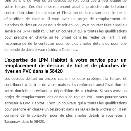
Une planche de rives ou un dessous de toit contribue à l’esthétique de
votre toiture. Ces éléments renforcent aussi la protection de la toiture
contre l’intrusion des animaux et l’isolation de la maison pour limiter la
déperdition de chaleur. Si vous avez un projet de remplacement de
planches de rives ou de dessous de toit en PVC, vous pourrez faire appel au
service de LPM Habitat. C’est un couvreur qui a toutes les qualifications
pour prendre en charge un tel projet dans les règles de l’art. Il est
recommandé de le contacter pour de plus amples détails ou pour une
demande de devis si vous résidez à Taconnay.
L’expertise de LPM Habitat à votre service pour un
remplacement de dessous de toit et de planches de
rives en PVC dans le 58420
Les dessous de toit ou encore cache moineaux protègent la toiture et
contribuent à l’attrait de votre maison. Ils renforcent aussi l’isolation de
votre domicile en évitant la déperdition de la chaleur. Si vous avez un
projet de remplacement des dessous de toit en PVC, vous pourrez vous
adresser à LPM Habitat. C’est un couvreur qui a toutes les qualifications
pour prendre en charge un tel projet dans les règles de la profession. Il est
conseillé de le contacter pour de plus amples détails si vous êtes à
Taconnay, dans le 58420.