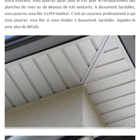
votre intérieur. Vous pourrez opter pour le PVC pour le remplacement des
planches de rives ou de dessous de toit existants. A Beaumont Sardolles,
vous pourrez vous fier à LPM Habitat. C’est un couvreur professionnel à qui
vous pourrez vous fier si vous résidez à Beaumont Sardolles. Appelez-le
pour plus de détails.