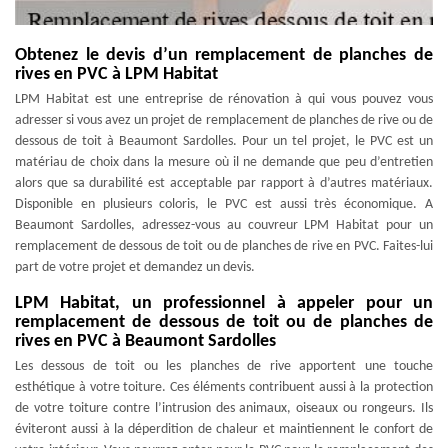
Obtenez le devis d’un remplacement de planches de
rives en PVC à LPM Habitat
LPM Habitat est une entreprise de rénovation à qui vous pouvez vous
adresser si vous avez un projet de remplacement de planches de rive ou de
dessous de toit à Beaumont Sardolles. Pour un tel projet, le PVC est un
matériau de choix dans la mesure où il ne demande que peu d’entretien
alors que sa durabilité est acceptable par rapport à d’autres matériaux.
Disponible en plusieurs coloris, le PVC est aussi très économique. A
Beaumont Sardolles, adressez-vous au couvreur LPM Habitat pour un
remplacement de dessous de toit ou de planches de rive en PVC. Faites-lui
part de votre projet et demandez un devis.
LPM Habitat, un professionnel à appeler pour un
remplacement de dessous de toit ou de planches de
rives en PVC à Beaumont Sardolles
Les dessous de toit ou les planches de rive apportent une touche
esthétique à votre toiture. Ces éléments contribuent aussi à la protection
de votre toiture contre l’intrusion des animaux, oiseaux ou rongeurs. Ils
éviteront aussi à la déperdition de chaleur et maintiennent le confort de