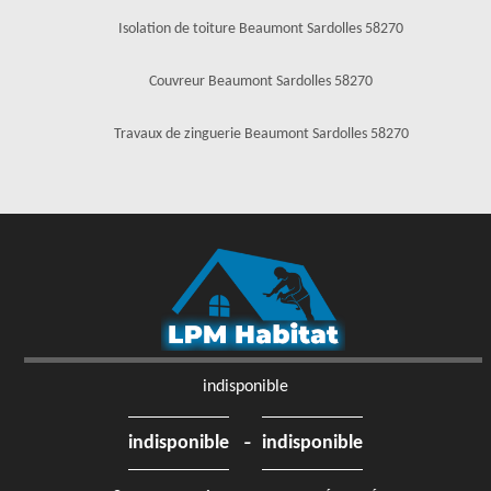
Isolation de toiture Beaumont Sardolles 58270
Couvreur Beaumont Sardolles 58270
Travaux de zinguerie Beaumont Sardolles 58270
indisponible
-
indisponible
indisponible