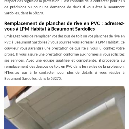
respect des règles de la profession. Il est conseillé de le contacter pour plus
de précisions ou pour une demande de devis si vous êtes à Beaumont
Sardolles, dans le 58270.
Remplacement de planches de rive en PVC : adressez-
vous à LPM Habitat à Beaumont Sardolles
Envisagez-vous de remplacer vos dessous de toit ou vos planches de rive en
PVC à Beaumont Sardolles ? Vous pourrez vous adresser à LPM Habitat. Ce
couvreur vous garantira une prestation de qualité si vous lui confiez votre
projet. Il vous assure une prestation conforme aux normes si vous sollicitez
ses services. Avec une équipe qualifiée et compétente, il procédera au
remplacement des dessous de toit en PVC dans les règles de la profession.
N’hésitez pas à le contacter pour plus de détails si vous résidez à
Beaumont Sardolles, dans le 58270.