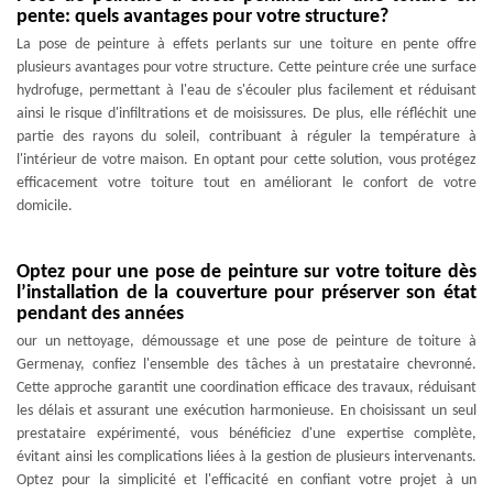
pente: quels avantages pour votre structure?
La pose de peinture à effets perlants sur une toiture en pente offre
plusieurs avantages pour votre structure. Cette peinture crée une surface
hydrofuge, permettant à l'eau de s'écouler plus facilement et réduisant
ainsi le risque d'infiltrations et de moisissures. De plus, elle réfléchit une
partie des rayons du soleil, contribuant à réguler la température à
l'intérieur de votre maison. En optant pour cette solution, vous protégez
efficacement votre toiture tout en améliorant le confort de votre
domicile.
Optez pour une pose de peinture sur votre toiture dès
l’installation de la couverture pour préserver son état
pendant des années
our un nettoyage, démoussage et une pose de peinture de toiture à
Germenay, confiez l'ensemble des tâches à un prestataire chevronné.
Cette approche garantit une coordination efficace des travaux, réduisant
les délais et assurant une exécution harmonieuse. En choisissant un seul
prestataire expérimenté, vous bénéficiez d'une expertise complète,
évitant ainsi les complications liées à la gestion de plusieurs intervenants.
Optez pour la simplicité et l'efficacité en confiant votre projet à un